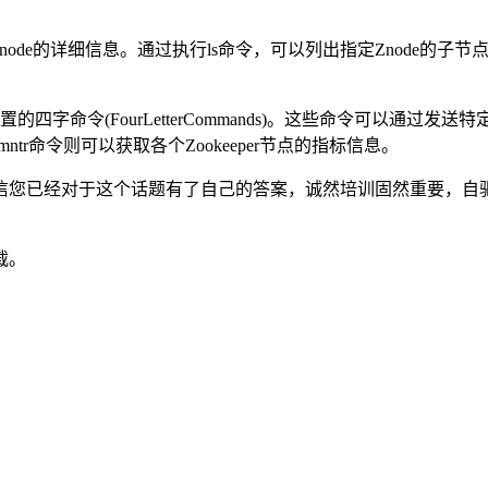
ode的详细信息。通过执行ls命令，可以列出指定Znode的子节
的内置的四字命令(FourLetterCommands)。这些命令可以通过
ntr命令则可以获取各个Zookeeper节点的指标信息。
信您已经对于这个话题有了自己的答案，诚然培训固然重要，自
载。