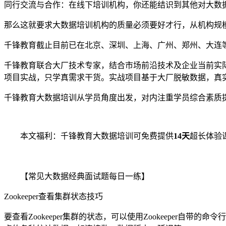
同行交流与合作：在线下培训机构，你还能结识到其他对大数
那么这就要求大数据培训机构的质量必须要好才行，从机构规
千锋教育截止目前已在北京、深圳、上海、广州、郑州、大连等
千锋教育联合大厂技术专家，结合市场前沿技术及企业当前实
项目实战，只学真需求干货。实战项目基于大厂脱敏数据，真
千锋教育大数据培训从学员角度出发，对内注重学员综合素质
本文福利：千锋教育大数据培训可免费提供
14天
超长体验
【常见大数据经典面试题每日一练】
Zookeeper查看集群状态技巧
要查看Zookeeper集群的状态，可以使用Zookeeper自带的命