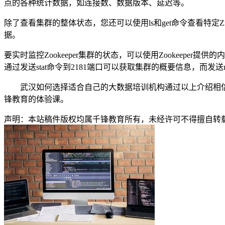
点的各种统计数据，如连接数、数据版本、延迟等。
除了查看集群的整体状态，您还可以使用ls和get命令查看特定Zn
据。
要实时监控Zookeeper集群的状态，可以使用Zookeeper提供
通过发送stat命令到2181端口可以获取集群的概要信息，而发送m
武汉如何选择适合自己的大数据培训机构通过以上介绍相
锋教育的体验课。
声明：本站稿件版权均属千锋教育所有，未经许可不得擅自转