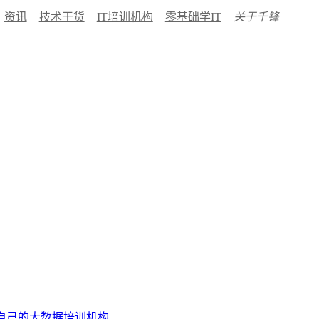
资讯
技术干货
IT培训机构
零基础学IT
关于千锋
自己的大数据培训机构