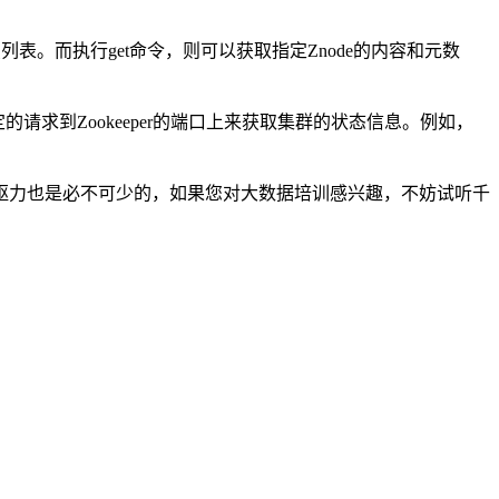
点列表。而执行get命令，则可以获取指定Znode的内容和元数
发送特定的请求到Zookeeper的端口上来获取集群的状态信息。例如，
驱力也是必不可少的，如果您对大数据培训感兴趣，不妨试听千