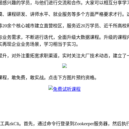
据感兴趣的学员，与他们进行交流和合作。大家可以相互分享学
模、课程研发、讲师水平、就业服务等多个方面严格要求才行。
20余个核心城市建立直营校区，服务近20万学员、近千所高校
际业务需求，不断进行迭代，全面升级大数据课程。升级的课程
实再现企业业务场景，学习相当于实习。
提升，对外注重拓宽求职渠道，实时关注大厂技术动态，建立了
课程，敢免费，敢实战。点击下方图片预约资格。
令行工具zkCli。首先，通过命令行登录到Zookeeper服务器，然后执