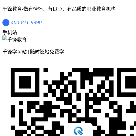
千锋教育-做有情怀、有良心、有品质的职业教育机构
400-811-9990
手机站
千锋学习站 | 随时随地免费学