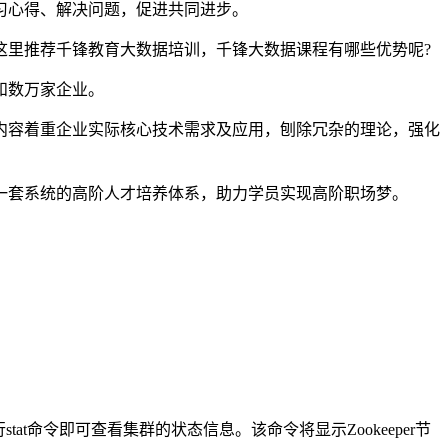
习心得、解决问题，促进共同进步。
这里推荐千锋教育大数据培训，千锋大数据课程有哪些优势呢?
和数万家企业。
内容着重企业实际核心技术需求及应用，刨除冗杂的理论，强化
一套系统的高阶人才培养体系，助力学员实现高阶职场梦。
行stat命令即可查看集群的状态信息。该命令将显示Zookeeper节