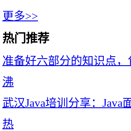
更多>>
热门推荐
准备好六部分的知识点，包
沸
武汉Java培训分享：Ja
热