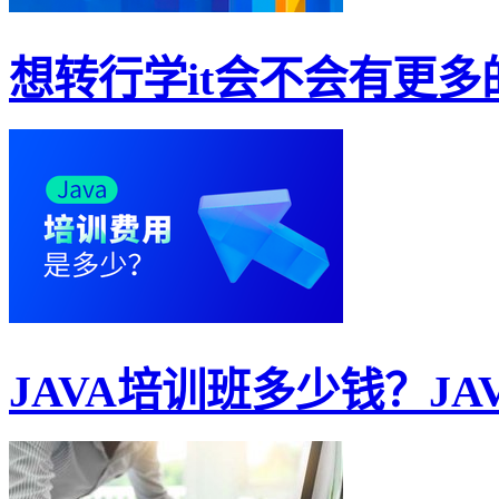
想转行学it会不会有更多的
JAVA培训班多少钱？JAV