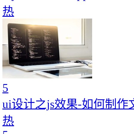
热
5
ui设计之js效果-如何制
热