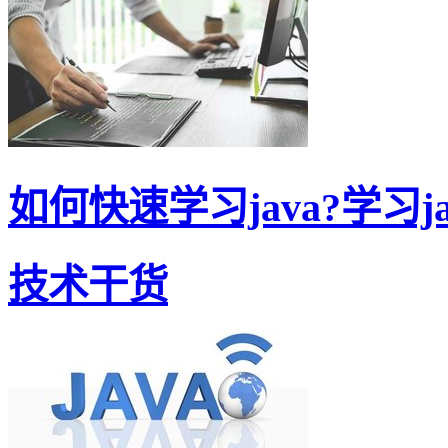
如何快速学习java?学习jav
技术干货