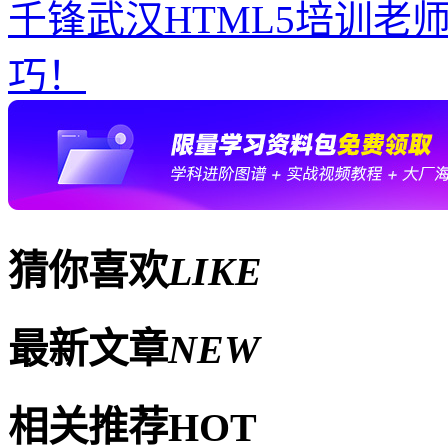
千锋武汉HTML5培训老
巧！
猜你喜欢
LIKE
最新文章
NEW
相关推荐
HOT