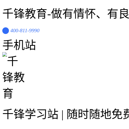
千锋教育-做有情怀、有
400-811-9990
手机站
千锋学习站 | 随时随地免