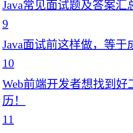
Java常见面试题及答案汇
9
Java面试前这样做，等
10
Web前端开发者想找到
历！
11