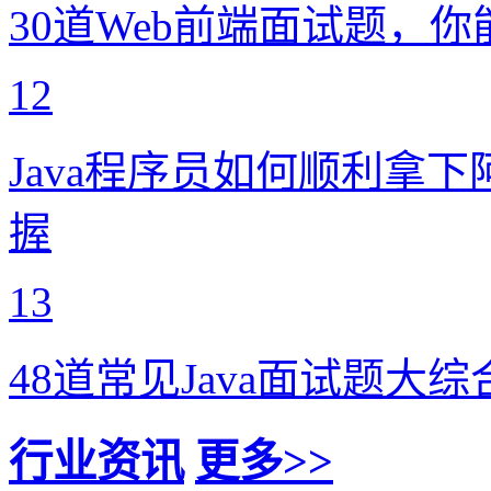
30道Web前端面试题，
12
Java程序员如何顺利拿下
握
13
48道常见Java面试题大
行业资讯
更多>>