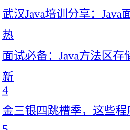
武汉Java培训分享：Ja
热
面试必备：Java方法区
新
4
金三银四跳槽季，这些程序
5