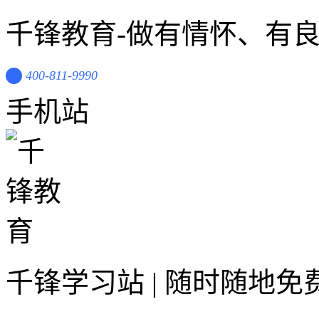
千锋教育-做有情怀、有
400-811-9990
手机站
千锋学习站 | 随时随地免