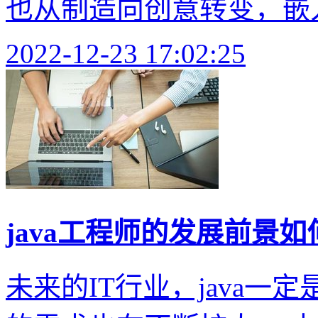
也从制造向创意转变，嵌入
2022-12-23 17:02:25
java工程师的发展前景如
未来的IT行业，java一