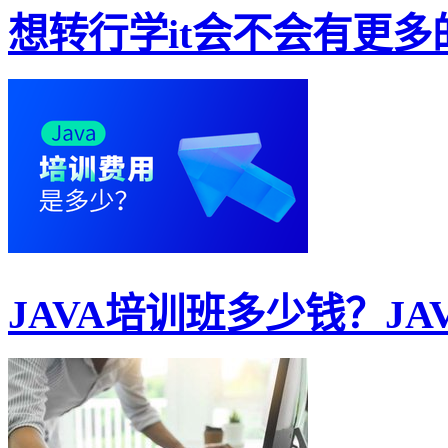
想转行学it会不会有更多的
JAVA培训班多少钱？JAV