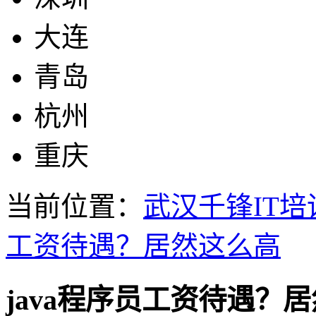
大连
青岛
杭州
重庆
当前位置：
武汉千锋IT培
工资待遇？居然这么高
java程序员工资待遇？