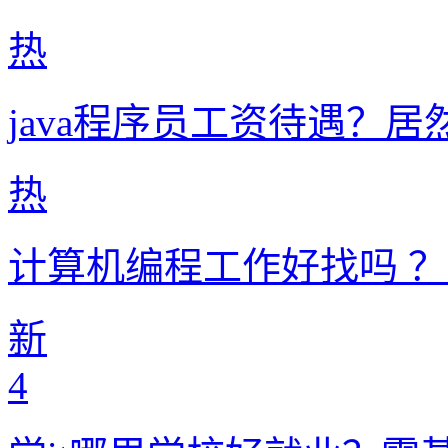
热
java程序员工资待遇？居
热
计算机编程工作好找吗 
新
4