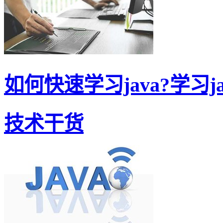
如何快速学习java?学习jav
技术干货