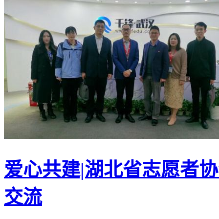
爱心共建|湖北省志愿者
交流