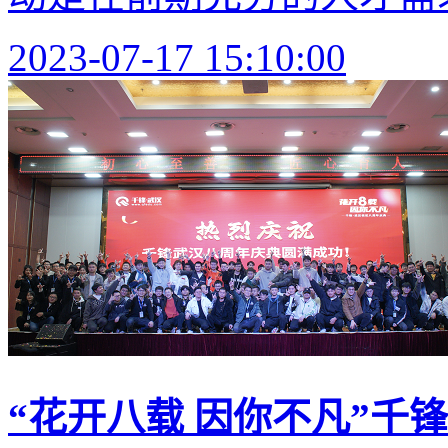
2023-07-17 15:10:00
“花开八载 因你不凡”千