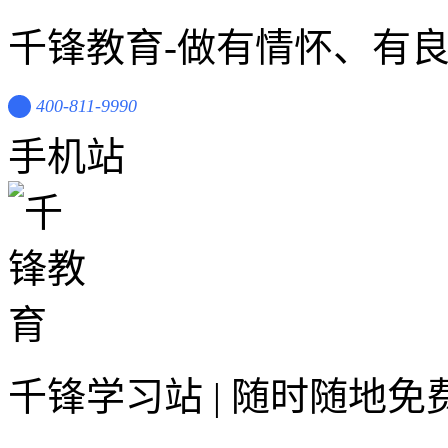
千锋教育-做有情怀、有
400-811-9990
手机站
千锋学习站 | 随时随地免