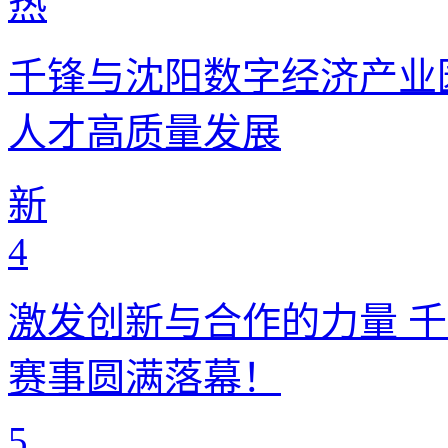
热
千锋与沈阳数字经济产业
人才高质量发展
新
4
激发创新与合作的力量 
赛事圆满落幕！
5