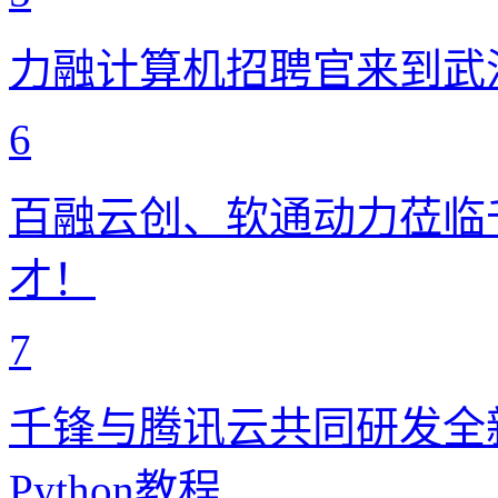
力融计算机招聘官来到武
6
百融云创、软通动力莅临
才！
7
千锋与腾讯云共同研发全
Python教程