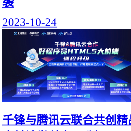
袭
2023-10-24
千锋与腾讯云联合共创精