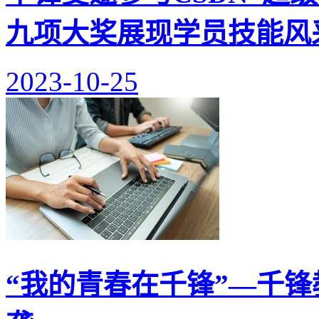
九项大奖展现学员技能风
2023-10-25
“我的青春在千锋”—千锋