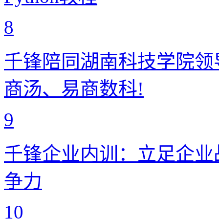
8
千锋陪同湖南科技学院领
商汤、易商数科!
9
千锋企业内训：立足企业
争力
10