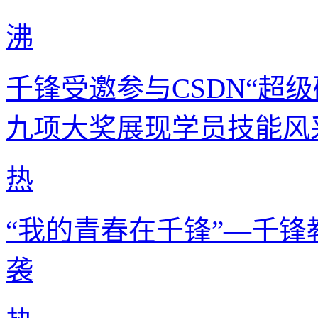
沸
千锋受邀参与CSDN“超级
九项大奖展现学员技能风
热
“我的青春在千锋”—千锋
袭