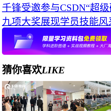
千锋受邀参与CSDN“超级
九项大奖展现学员技能风
猜你喜欢
LIKE