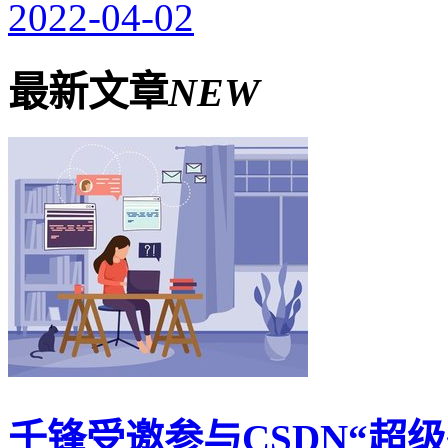
2022-04-02
最新文章
NEW
千锋受邀参与CSDN“超级