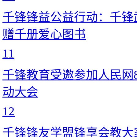
千锋锋益公益行动：千锋
赠千册爱心图书
11
千锋教育受邀参加人民网8
动大会
12
千锋锋友学盟锋享会教大家