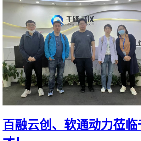
百融云创、软通动力莅临