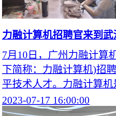
力融计算机招聘官来到武
7月10日，广州力融计算
下简称：力融计算机)招
平技术人才。力融计算机是
2023-07-17 16:00:00