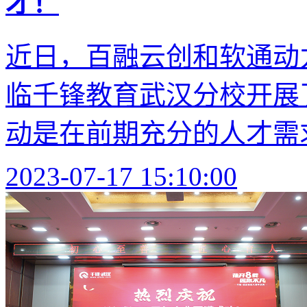
才！
近日，百融云创和软通动
临千锋教育武汉分校开展
动是在前期充分的人才需求
2023-07-17 15:10:00