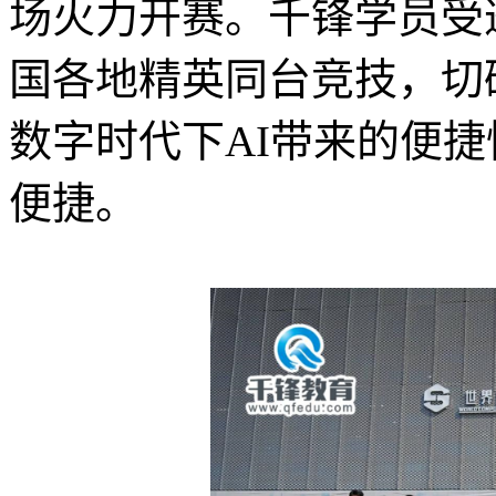
场火力开赛。千锋学员受
国各地精英同台竞技，切
数字时代下AI带来的便
便捷。