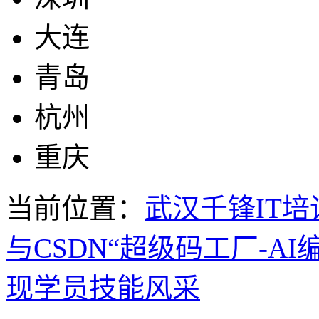
大连
青岛
杭州
重庆
当前位置：
武汉千锋IT培
与CSDN“超级码工厂-A
现学员技能风采