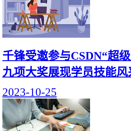
千锋受邀参与CSDN“超级
九项大奖展现学员技能风
2023-10-25