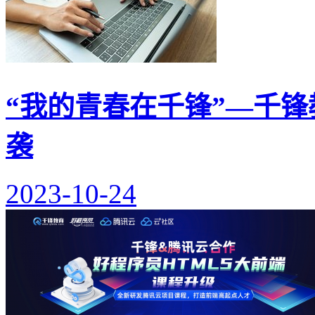
“我的青春在千锋”—千锋
袭
2023-10-24