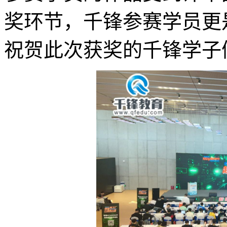
奖环节，千锋参赛学员更
祝贺此次获奖的千锋学子