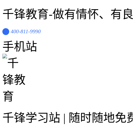
千锋教育-做有情怀、有
400-811-9990
手机站
千锋学习站 | 随时随地免