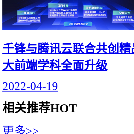
千锋与腾讯云联合共创精
大前端学科全面升级
2022-04-19
相关推荐
HOT
更多>>