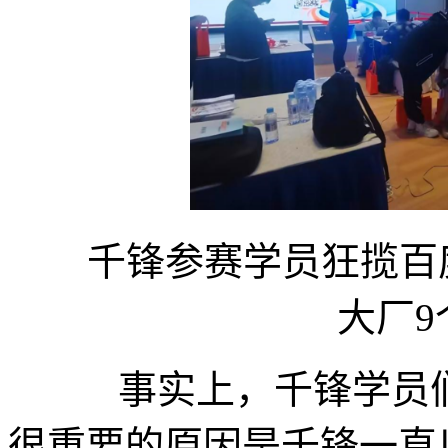
千锋参赛学员狂揽百度
大厂9
事实上，千锋学员们
很重要的原因是千锋一直