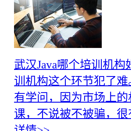
武汉Java哪个培训机构好
训机构这个环节犯了难
有学问，因为市场上的
课，不说被不被骗，很
详情>>