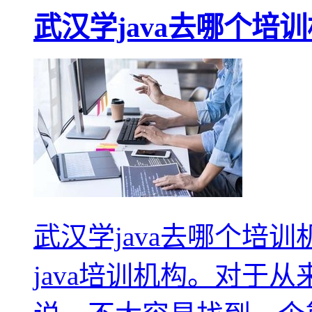
武汉学java去哪个培
武汉学java去哪个培
java培训机构。对于从