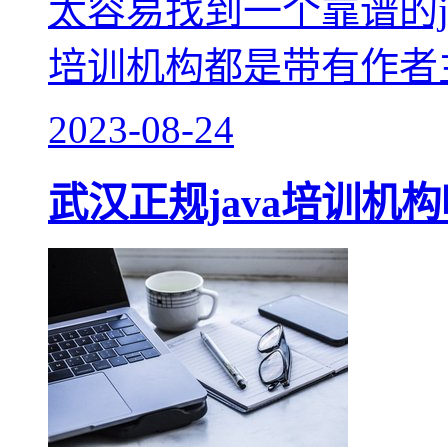
太容易找到一个靠谱的j
培训机构都是带有作者
2023-08-24
武汉正规java培训机