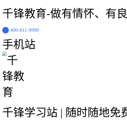
千锋教育-做有情怀、有
400-811-9990
手机站
千锋学习站 | 随时随地免