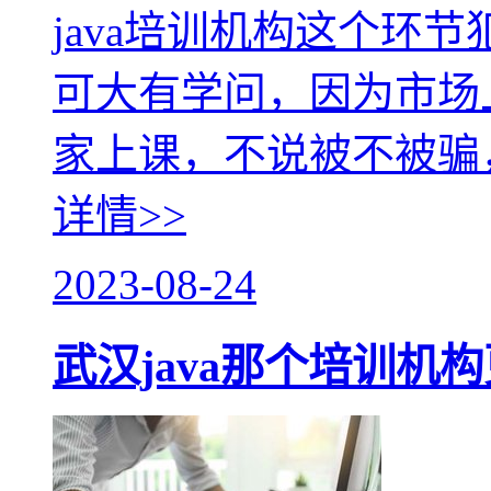
java培训机构这个环
可大有学问，因为市场
家上课，不说被不被骗
详情>>
2023-08-24
武汉java那个培训机