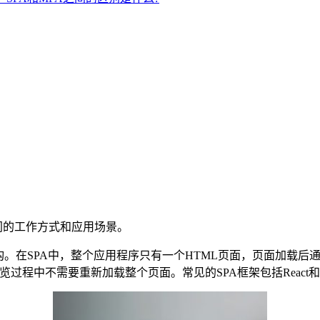
同的工作方式和应用场景。
架构。在SPA中，整个应用程序只有一个HTML页面，页面加载后通过
程中不需要重新加载整个页面。常见的SPA框架包括React和Vu