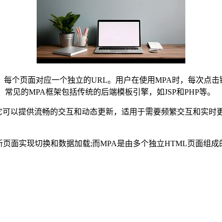
每个页面对应一个独立的URL。用户在使用MPA时，每次点
常见的MPA框架包括传统的后端模板引擎，如JSP和PHP等。
以提供流畅的交互和动态更新，适用于需要频繁交互和实时更新的
态更新页面实现切换和数据加载;而MPA是由多个独立HTML页
。