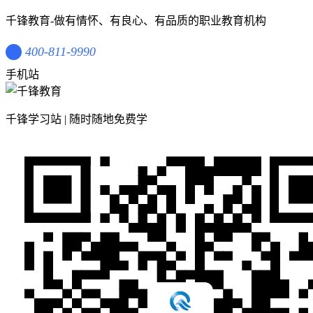
千锋教育-做有情怀、有良心、有品质的职业教育机构
400-811-9990
手机站
千锋学习站 | 随时随地免费学