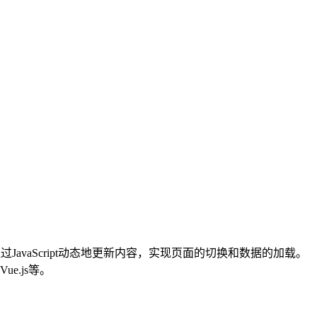
JavaScript动态地更新内容，实现页面的切换和数据的加载。
e.js等。