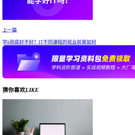
上一篇
学it到底好不好？IT不同课程的就业前景如何
猜你喜欢
LIKE