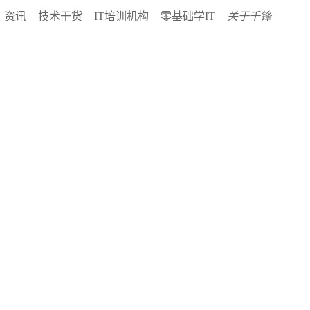
资讯
技术干货
IT培训机构
零基础学IT
关于千锋