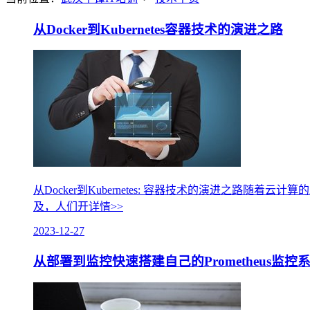
从Docker到Kubernetes容器技术的演进之路
从Docker到Kubernetes: 容器技术的演进之路随
及，人们开
详情>>
2023-12-27
从部署到监控快速搭建自己的Prometheus监控