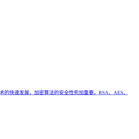
术的快速发展，加密算法的安全性愈加重要。RSA、AES、