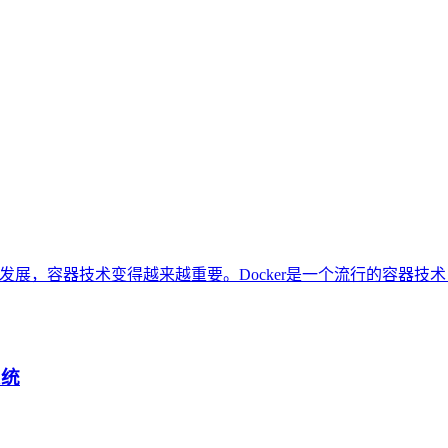
着云计算的发展，容器技术变得越来越重要。Docker是一个流行的容
系统