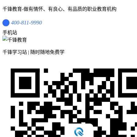
千锋教育-做有情怀、有良心、有品质的职业教育机构
400-811-9990
手机站
千锋学习站 | 随时随地免费学