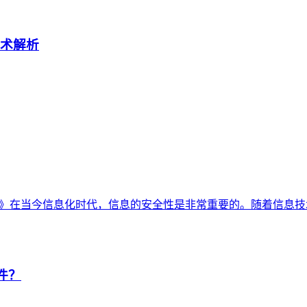
技术解析
解析》在当今信息化时代，信息的安全性是非常重要的。随着信息技
件？