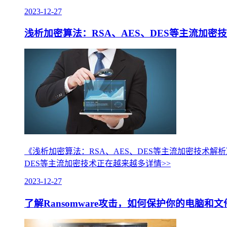
2023-12-27
浅析加密算法：RSA、AES、DES等主流加密
《浅析加密算法：RSA、AES、DES等主流加密技术
DES等主流加密技术正在越来越多
详情>>
2023-12-27
了解Ransomware攻击，如何保护你的电脑和文