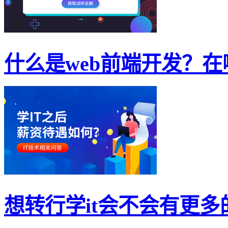
什么是web前端开发？在哪
想转行学it会不会有更多的