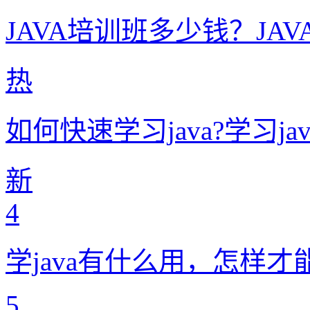
JAVA培训班多少钱？JA
热
如何快速学习java?学习j
新
4
学java有什么用，怎样才能
5