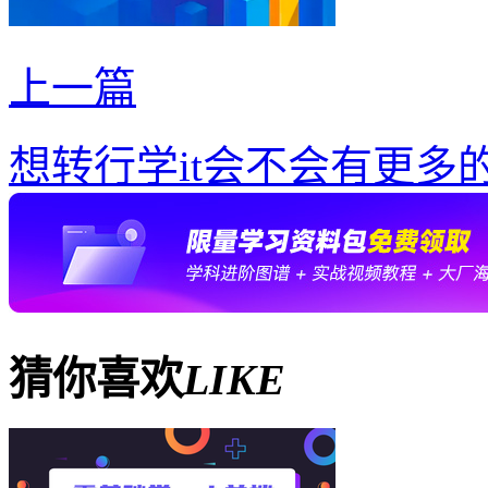
上一篇
想转行学it会不会有更多
猜你喜欢
LIKE