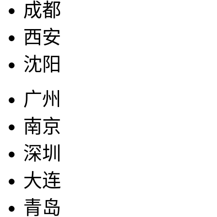
成都
西安
沈阳
广州
南京
深圳
大连
青岛