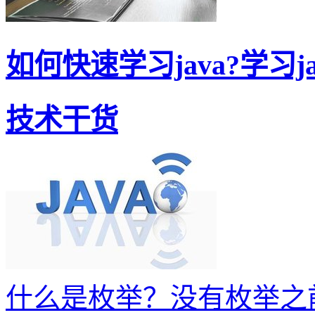
如何快速学习java?学习jav
技术干货
什么是枚举？没有枚举之