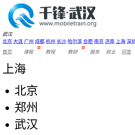
武汉
北京
大连
广州
成都
杭州
长沙
哈尔滨
合肥
南京
济南
上海
深
首页
课程
教程
教研
服务
就业
问答
上海
北京
郑州
武汉