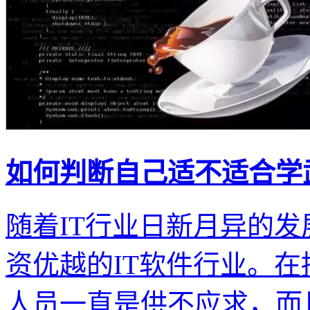
如何判断自己适不适合学武
随着IT行业日新月异的
资优越的IT软件行业。在
人员一直是供不应求，而且J