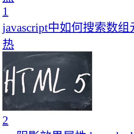
1
javascript中如何搜索数
热
2