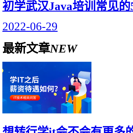
初学武汉Java培训常见
2022-06-29
最新文章
NEW
想转行学it会不会有更多