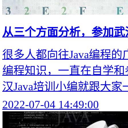
从三个方面分析，参加武汉
很多人都向往Java编程的
编程知识，一直在自学和
汉Java培训小编就跟大家
2022-07-04 14:49:00