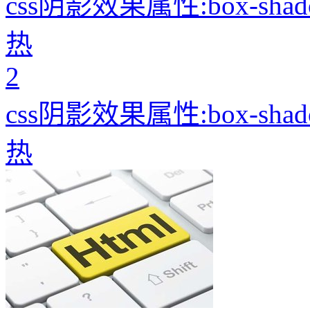
css阴影效果属性:box-sha
热
2
css阴影效果属性:box-sha
热