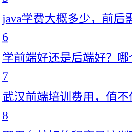
java学费大概多少，前
6
学前端好还是后端好？哪
7
武汉前端培训费用，值不
8