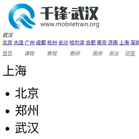
武汉
北京
大连
广州
成都
杭州
长沙
哈尔滨
合肥
南京
济南
上海
深
首页
课程
教程
教研
服务
就业
问答
上海
北京
郑州
武汉