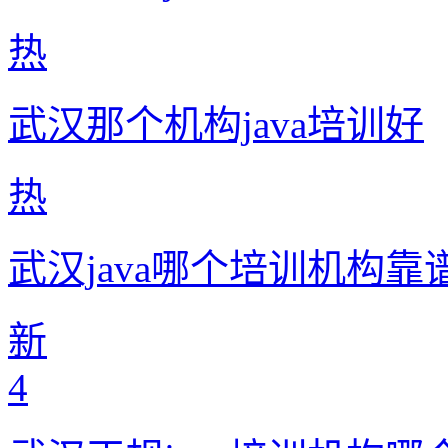
热
武汉那个机构java培训好
热
武汉java哪个培训机构靠
新
4