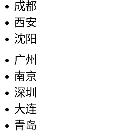
成都
西安
沈阳
广州
南京
深圳
大连
青岛