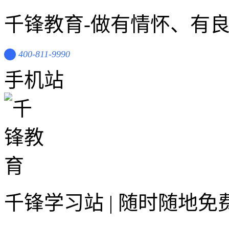
千锋教育-做有情怀、有
400-811-9990
手机站
千锋学习站 | 随时随地免