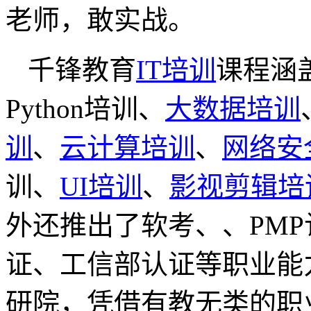
老师，敢实战。
千锋教育
IT培训
课程涵
Python培训、
大数据培训
训
、
云计算培训
、
网络安
训、
UI培训
、
影视剪辑培
外还推出了软考、、PMP
证、工信部认证等职业能
研院，凭借有教无类的职