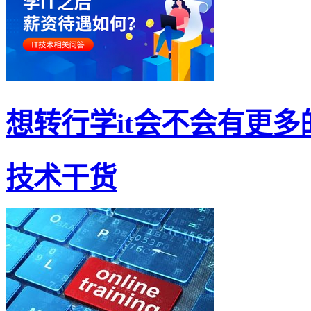
想转行学it会不会有更多的
技术干货