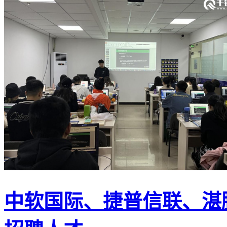
中软国际、捷普信联、湛