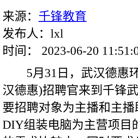
来源：
千锋教育
发布人：lxl
时间： 2023-06-20 11:51:
5月31日，武汉德惠环
汉德惠)招聘官来到千锋
要招聘对象为主播和主播
DIY组装电脑为主营项