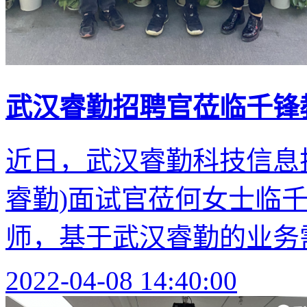
武汉睿勤招聘官莅临千锋教
近日，武汉睿勤科技信息
睿勤)面试官莅何女士临千
师，基于武汉睿勤的业务需
2022-04-08 14:40:00