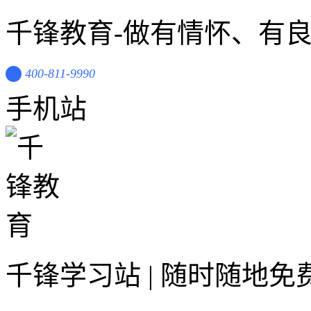
千锋教育-做有情怀、有
400-811-9990
手机站
千锋学习站 | 随时随地免