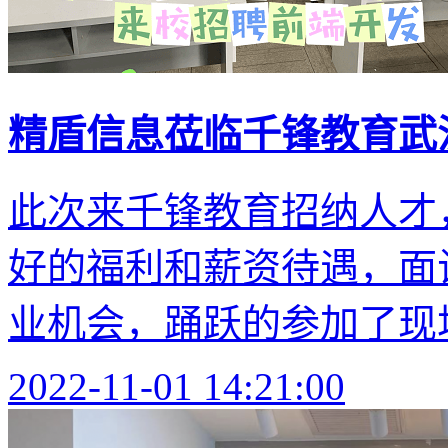
精盾信息莅临千锋教育武
此次来千锋教育招纳人才
好的福利和薪资待遇，面
业机会，踊跃的参加了现场
2022-11-01 14:21:00