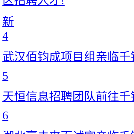
区招聘人才!
新
4
武汉佰钧成项目组亲临千
5
天恒信息招聘团队前往千
6