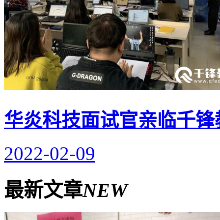
华炎科技面试官亲临千锋
2022-02-09
最新文章
NEW