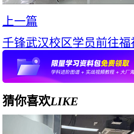
上一篇
千锋武汉校区学员前往福
猜你喜欢
LIKE