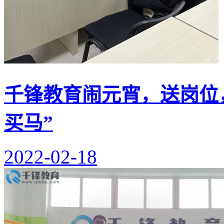
千锋教育闹元宵，送岗位
买马”
2022-02-18