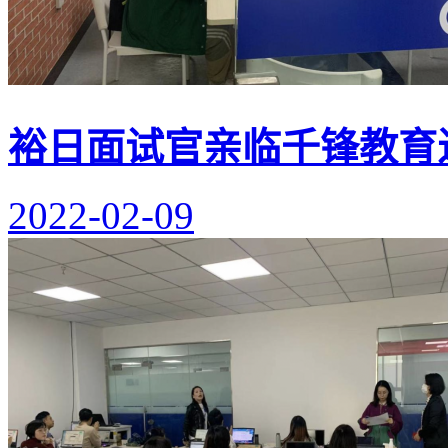
裕日面试官亲临千锋教育
2022-02-09