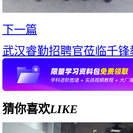
下一篇
武汉睿勤招聘官莅临千锋教
猜你喜欢
LIKE