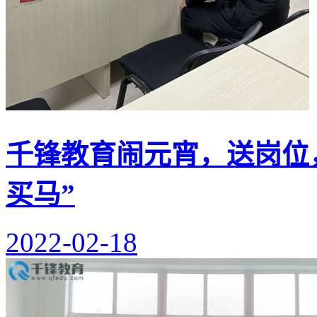
千锋教育闹元宵，送岗位
买马”
2022-02-18