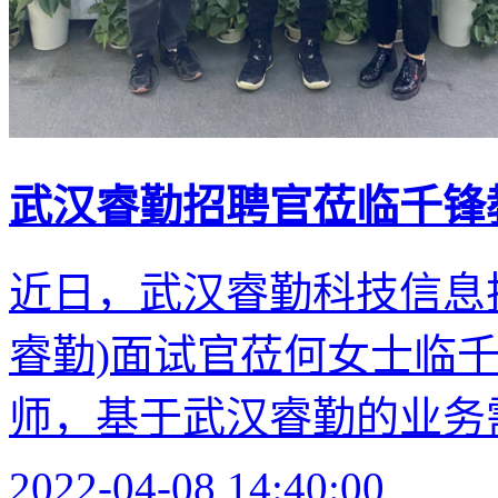
武汉睿勤招聘官莅临千锋教
近日，武汉睿勤科技信息
睿勤)面试官莅何女士临千
师，基于武汉睿勤的业务需
2022-04-08 14:40:00