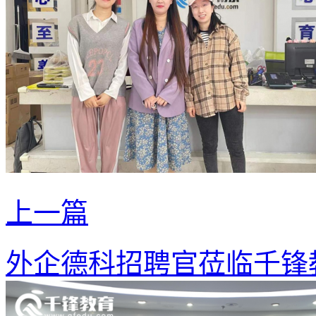
上一篇
外企德科招聘官莅临千锋