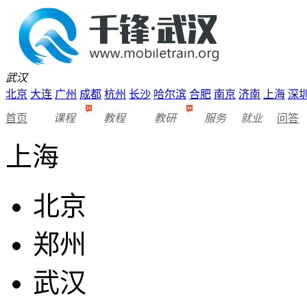
武汉
北京
大连
广州
成都
杭州
长沙
哈尔滨
合肥
南京
济南
上海
深
首页
课程
教程
教研
服务
就业
问答
上海
北京
郑州
武汉