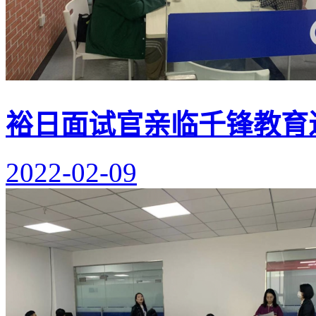
裕日面试官亲临千锋教育
2022-02-09