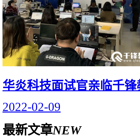
华炎科技面试官亲临千锋
2022-02-09
最新文章
NEW