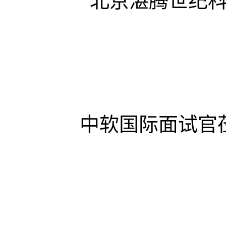
北京湛腾世纪
中软国际面试官