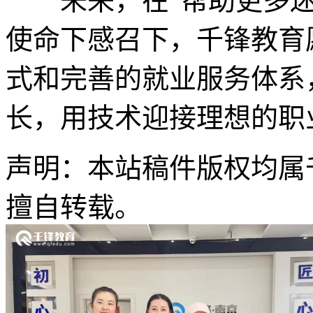
未来，在“帮助更多迷
使命下感召下，千锋教育
式和完善的就业服务体系
长，用技术迎接理想的职
声明：本站稿件版权均属
擅自转载。