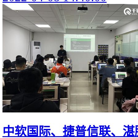
中软国际、捷普信联、湛