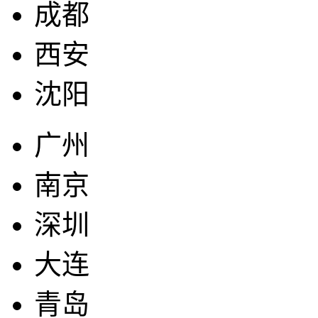
成都
西安
沈阳
广州
南京
深圳
大连
青岛