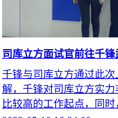
司库立方面试官前往千锋
千锋与司库立方通过此次
解，千锋对司库立方实力
比较高的工作起点，同时，