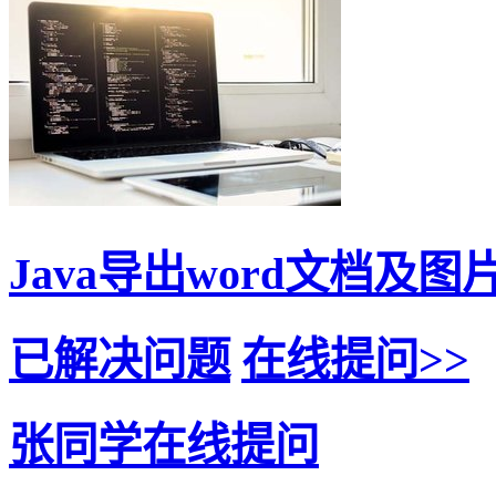
Java导出word文档及图
已解决问题
在线提问>>
张同学在线提问