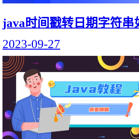
java时间戳转日期字符
2023-09-27