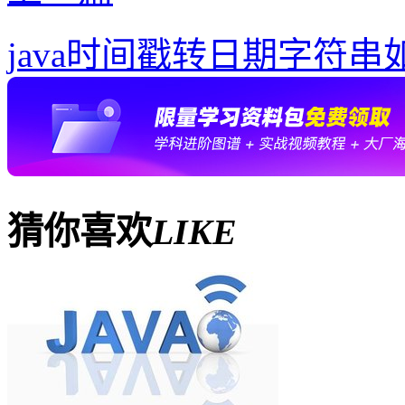
java时间戳转日期字符串
猜你喜欢
LIKE