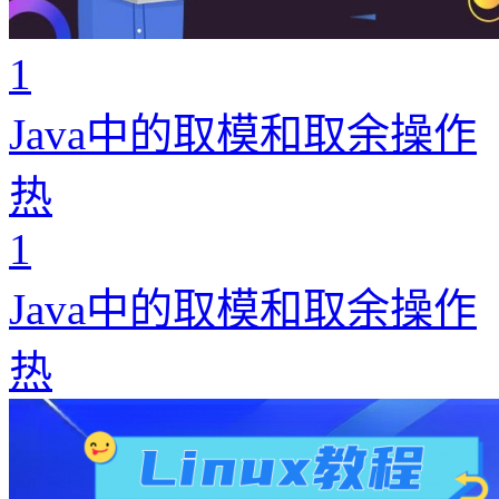
1
Java中的取模和取余操作
热
1
Java中的取模和取余操作
热