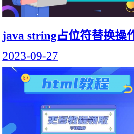
java string占位符替换
2023-09-27