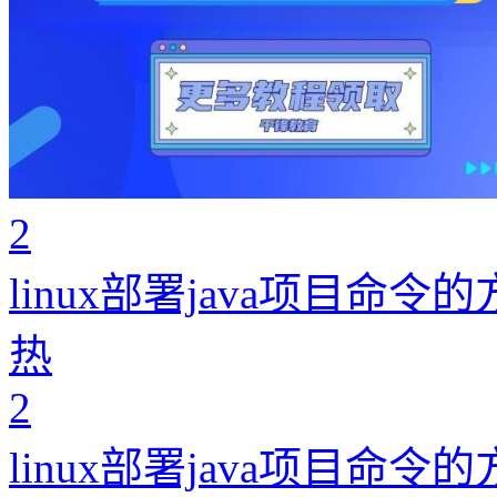
2
linux部署java项目命令
热
2
linux部署java项目命令