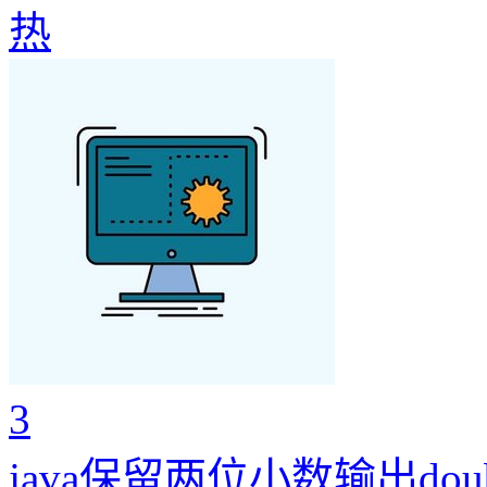
热
3
java保留两位小数输出dou