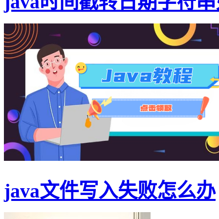
java时间戳转日期字符
java文件写入失败怎么办