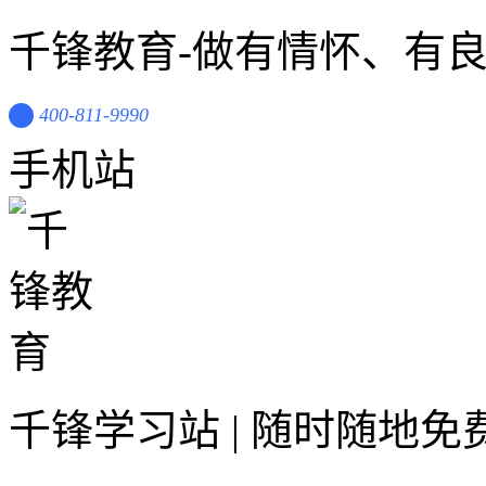
千锋教育-做有情怀、有
400-811-9990
手机站
千锋学习站 | 随时随地免