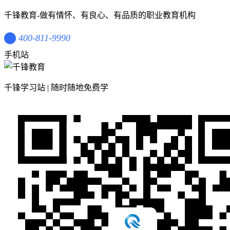
千锋教育-做有情怀、有良心、有品质的职业教育机构
400-811-9990
手机站
千锋学习站 | 随时随地免费学