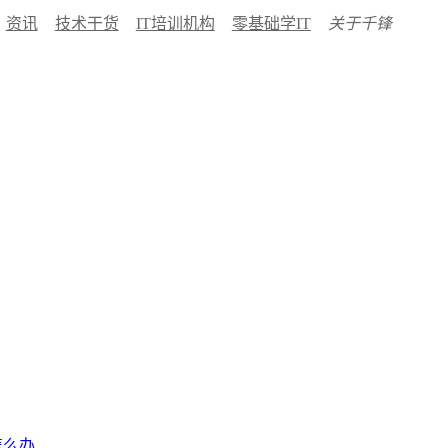
资讯
技术干货
IT培训机构
零基础学IT
关于千锋
怎么办