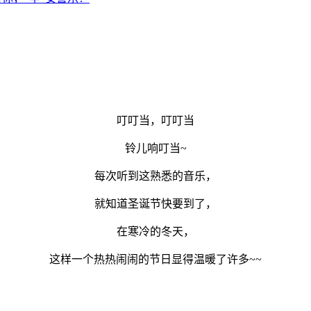
叮叮当，叮叮当
铃儿响叮当~
每次听到这熟悉的音乐，
就知道圣诞节快要到了，
在寒冷的冬天，
这样一个热热闹闹的节日显得温暖了许多~~