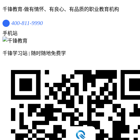
千锋教育-做有情怀、有良心、有品质的职业教育机构
400-811-9990
手机站
千锋学习站 | 随时随地免费学