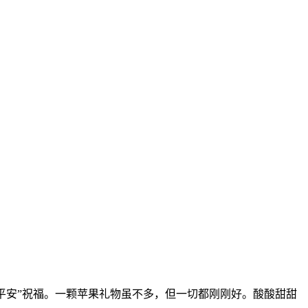
平安”祝福。一颗苹果礼物虽不多，但一切都刚刚好。酸酸甜甜