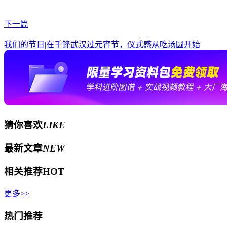
下一篇
我们的节日|在千锋武汉过元宵节，仪式感从吃汤圆开始
猜你喜欢
LIKE
最新文章
NEW
相关推荐
HOT
更多>>
热门推荐