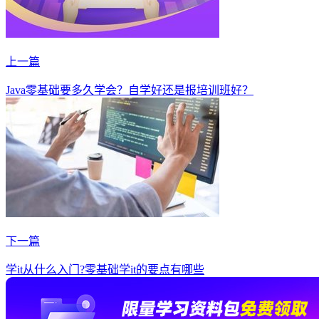
上一篇
Java零基础要多久学会？自学好还是报培训班好？
下一篇
学it从什么入门?零基础学it的要点有哪些