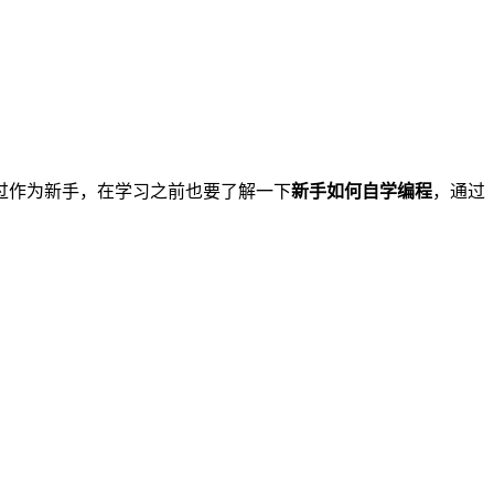
过作为新手，在学习之前也要了解一下
新手如何自学编程
，通过