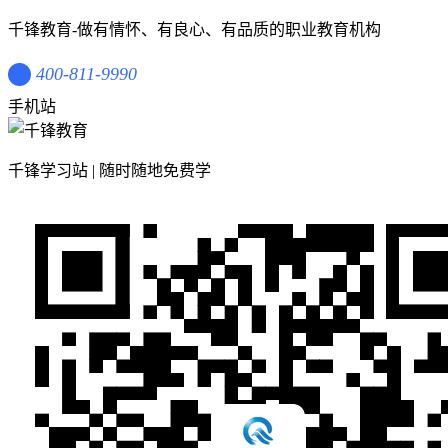
千锋教育-做有情怀、有良心、有品质的职业教育机构
400-811-9990
手机站
千锋学习站 | 随时随地免费学