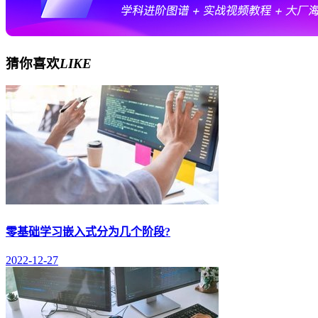
猜你喜欢
LIKE
零基础学习嵌入式分为几个阶段?
2022-12-27