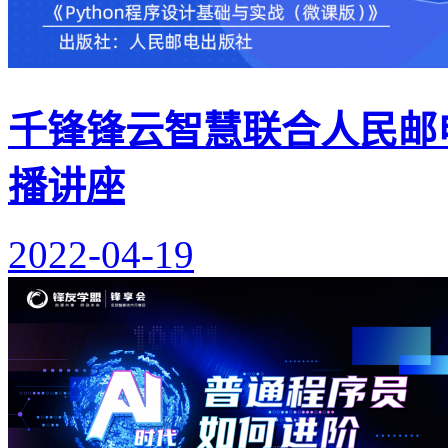
千锋锋云智慧联合人民邮电
播讲座
2022-04-19