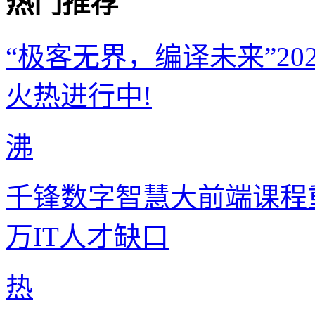
热门推荐
“极客无界，编译未来”2
火热进行中!
沸
千锋数字智慧大前端课程重
万IT人才缺口
热