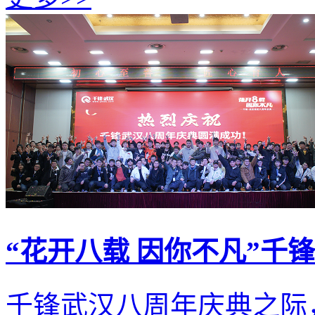
“花开八载 因你不凡”千
千锋武汉八周年庆典之际