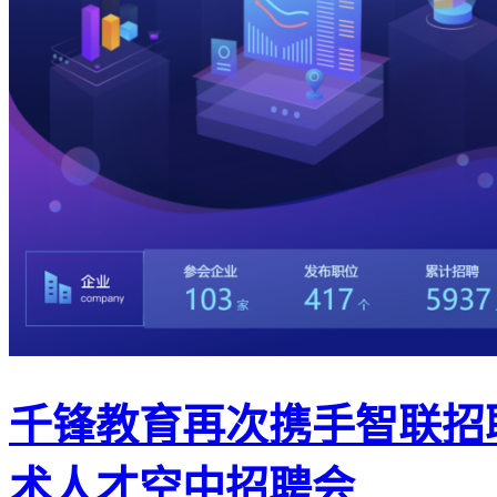
千锋教育再次携手智联招聘
术人才空中招聘会