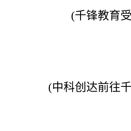
(千锋教育
(中科创达前往