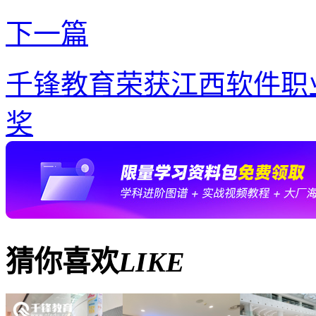
下一篇
千锋教育荣获江西软件职
奖
猜你喜欢
LIKE