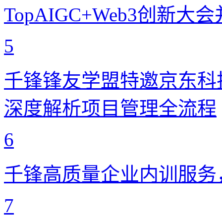
TopAIGC+Web3创新
5
千锋锋友学盟特邀京东科
深度解析项目管理全流程
6
千锋高质量企业内训服务
7