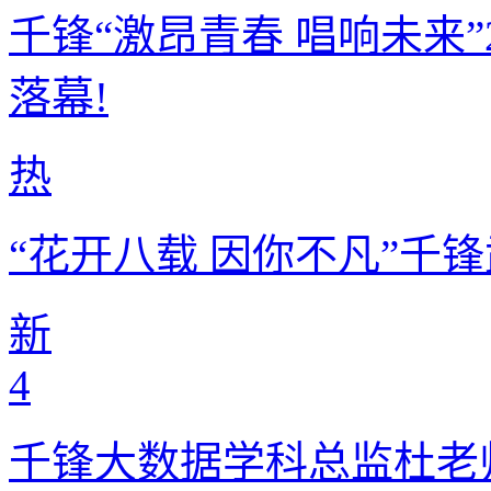
千锋“激昂青春 唱响未来”
落幕!
热
“花开八载 因你不凡”千
新
4
千锋大数据学科总监杜老