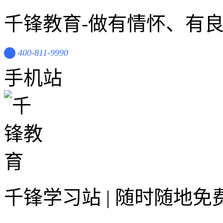
千锋教育-做有情怀、有
400-811-9990
手机站
千锋学习站 | 随时随地免