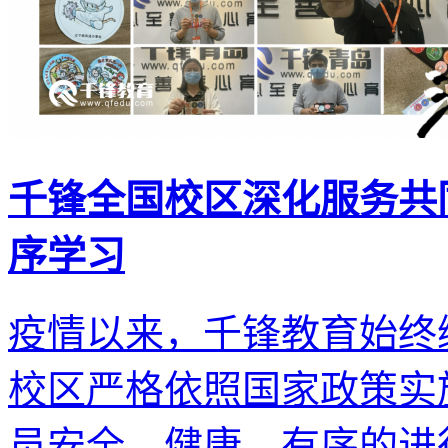
千锋全国校区深化服务共
序学习
疫情以来，千锋教育始终
校区严格依照国家政策实
员安全、健康、有序的进