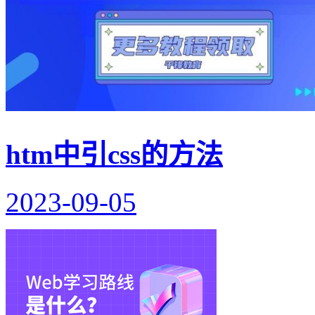
htm中引css的方法
2023-09-05