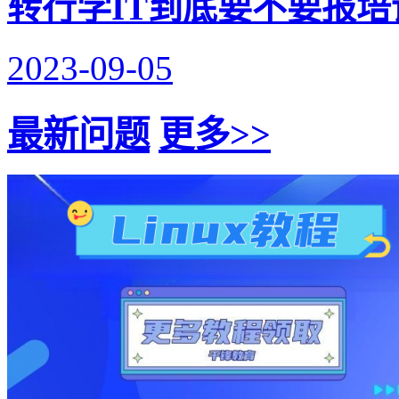
转行学IT到底要不要报培
2023-09-05
最新问题
更多>>