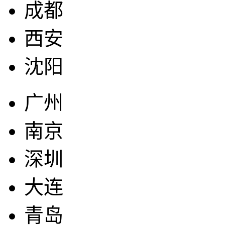
成都
西安
沈阳
广州
南京
深圳
大连
青岛