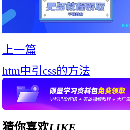
上一篇
htm中引css的方法
猜你喜欢
LIKE