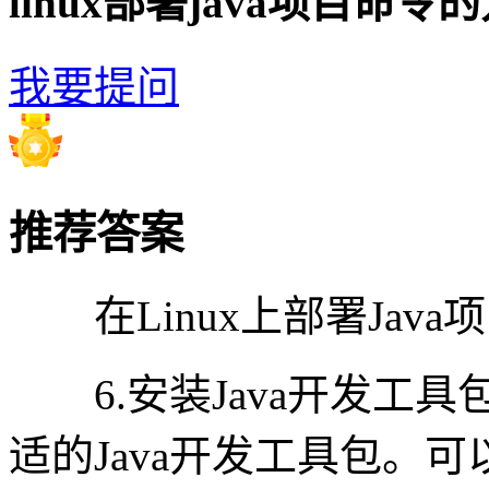
linux部署java项目命令
我要提问
推荐答案
在Linux上部署Java
6.安装Java开发工具包
适的Java开发工具包。