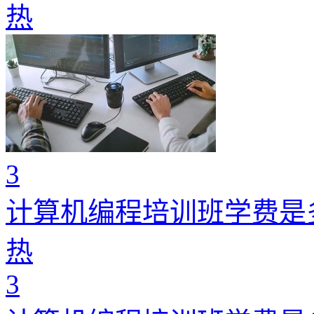
热
3
计算机编程培训班学费是
热
3