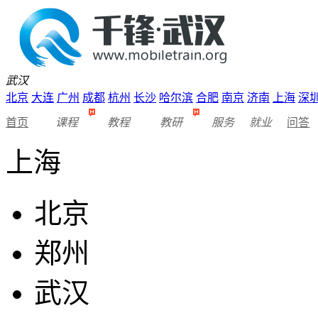
武汉
北京
大连
广州
成都
杭州
长沙
哈尔滨
合肥
南京
济南
上海
深
首页
课程
教程
教研
服务
就业
问答
上海
北京
郑州
武汉