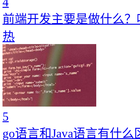
4
前端开发主要是做什么？
热
5
go语言和Java语言有什