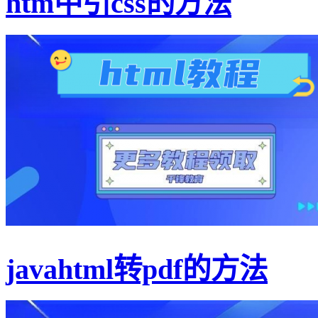
htm中引css的方法
javahtml转pdf的方法