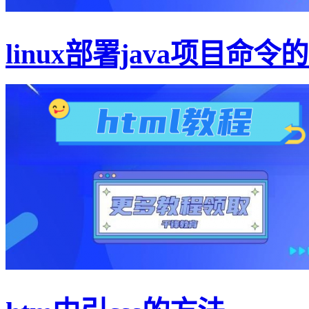
linux部署java项目命令