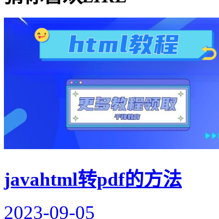
javahtml转pdf的方法
2023-09-05