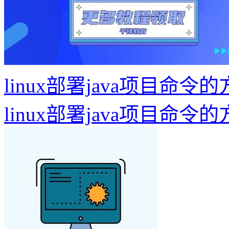
linux部署java项目命令
linux部署java项目命令