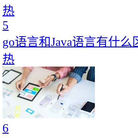
热
5
go语言和Java语言有什
热
6