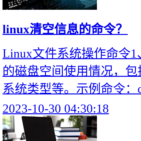
linux清空信息的命令？
Linux文件系统操作命令
的磁盘空间使用情况，包
系统类型等。示例命令：df -
2023-10-30 04:30:18