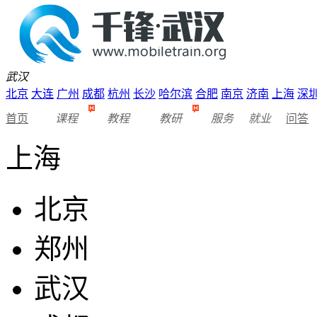
武汉
北京
大连
广州
成都
杭州
长沙
哈尔滨
合肥
南京
济南
上海
深
首页
课程
教程
教研
服务
就业
问答
上海
北京
郑州
武汉