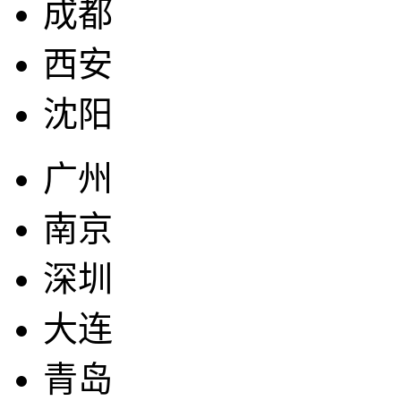
成都
西安
沈阳
广州
南京
深圳
大连
青岛