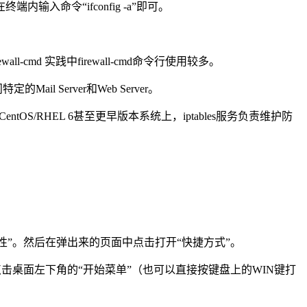
命令“ifconfig -a”即可。
wall-cmd 实践中firewall-cmd命令行使用较多。
l Server和Web Server。
口 在CentOS/RHEL 6甚至更早版本系统上，iptables服务负责维护防
性”。然后在弹出来的页面中点击打开“快捷方式”。
点击桌面左下角的“开始菜单”（也可以直接按键盘上的WIN键打