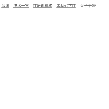
资讯
技术干货
IT培训机构
零基础学IT
关于千锋
？