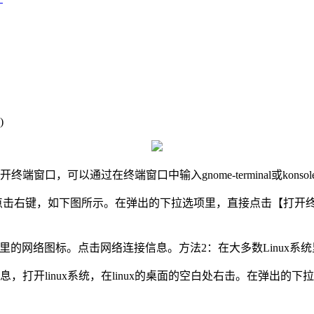
)
端窗口，可以通过在终端窗口中输入gnome-terminal或kons
桌面的空白处点击右键，如下图所示。在弹出的下拉选项里，直接点击【打
里的网络图标。点击网络连接信息。方法2：在大多数Linux系统里
图文信息，打开linux系统，在linux的桌面的空白处右击。在弹出