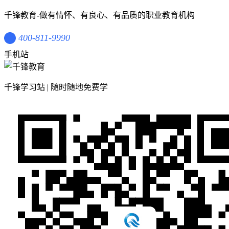
千锋教育-做有情怀、有良心、有品质的职业教育机构
400-811-9990
手机站
千锋学习站 | 随时随地免费学