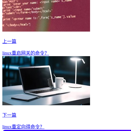
上一篇
linux重启网关的命令？
下一篇
linux重定向得命令？