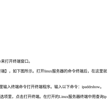
ole来打开终端窗口。
开终端】，如下图所示。打开linux服务器的命令终端后，在这里就
输入终端命令打开终端程序。输入以下命令：ipaddrshow。
的下拉选项里，点击打开终端。在打开的Linux服务器终端中用查询ip