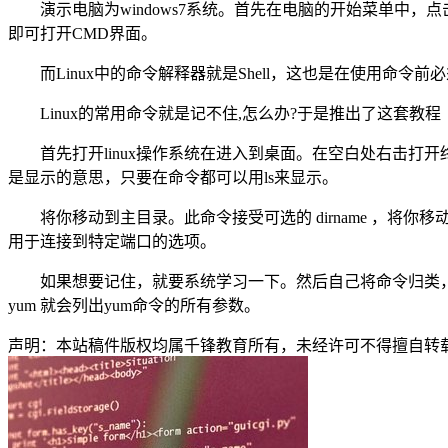
演示电脑为windows7系统。首先在电脑的开始菜单中
即可打开CMD界面。
而Linux中的命令解释器就是Shell，这也是在使用命令前必
Linux的常用命令就是记不住,怎么办?于是推出了这套教程
首先打开linux操作系统在进入到桌面。在空白处右击
是显示的意思，只要在命令都可以用ls来显示。
将你移动到主目录。此命令接受可选的 dirname ，将你移动
用于连接到特定端口的选项。
如果想要记住，就要系统学习一下。然后自己将命令归类，
yum 就会列出yum命令的所有参数。
声明：本站稿件版权均属千锋教育所有，未经许可不得擅自转