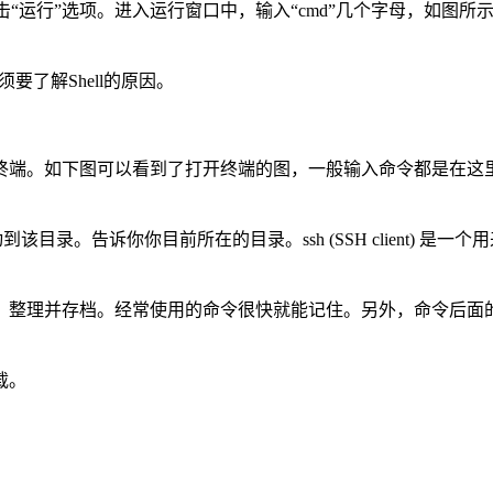
，点击“运行”选项。进入运行窗口中，输入“cmd”几个字母，如
须要了解Shell的原因。
打开终端。如下图可以看到了打开终端的图，一般输入命令都是在这
到该目录。告诉你你目前所在的目录。ssh (SSH client) 
整理并存档。经常使用的命令很快就能记住。另外，命令后面的参
载。