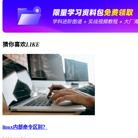
猜你喜欢
LIKE
linux内部命令区别？