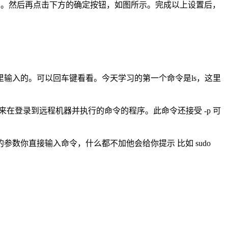
图所示。然后再点击下方的确定按钮，如图所示。完成以上设置后，
里输入的。可以回车键看看。今天学习的第一个命令是ls，这里
是一个用来在登录到远程机器并执行的命令的程序。此命令还接受 -p 可
数你直接输入命令，什么都不加他会给你提示 比如 sudo