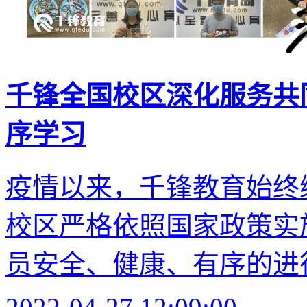
千锋全国校区深化服务共
序学习
疫情以来，千锋教育始终
校区严格依照国家政策实
员安全、健康、有序的进