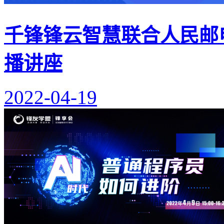
千锋锋云智慧联合人民邮电
播讲座
2022-04-19