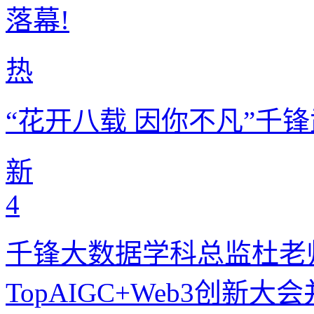
落幕!
热
“花开八载 因你不凡”千
新
4
千锋大数据学科总监杜老
TopAIGC+Web3创新