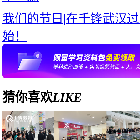
我们的节日|在千锋武汉
始！
猜你喜欢
LIKE