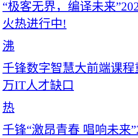
“极客无界，编译未来”2
火热进行中!
沸
千锋数字智慧大前端课程重
万IT人才缺口
热
千锋“激昂青春 唱响未来”