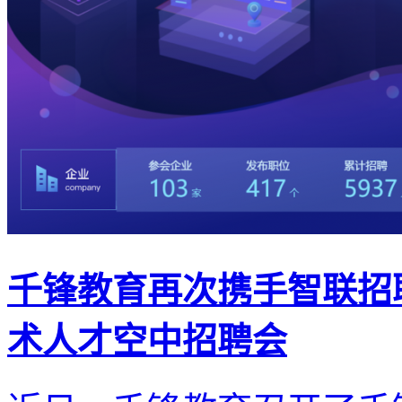
千锋教育再次携手智联招聘
术人才空中招聘会