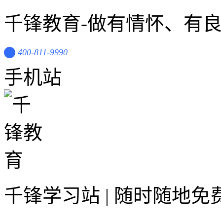
千锋教育-做有情怀、有
400-811-9990
手机站
千锋学习站 | 随时随地免