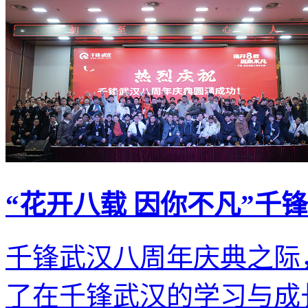
“花开八载 因你不凡”千
千锋武汉八周年庆典之际
了在千锋武汉的学习与成