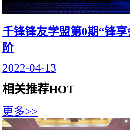
千锋锋友学盟第0期“锋享
阶
2022-04-13
相关推荐
HOT
更多>>