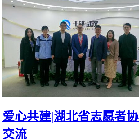
爱心共建|湖北省志愿者
交流