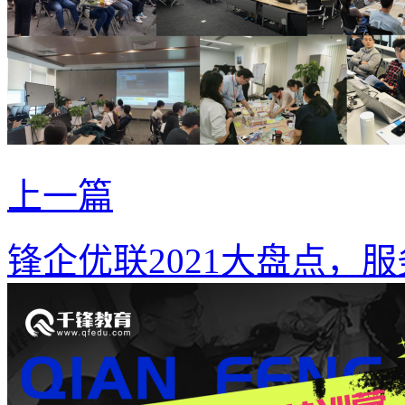
上一篇
锋企优联2021大盘点，