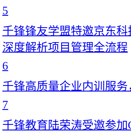
5
千锋锋友学盟特邀京东科
深度解析项目管理全流程
6
千锋高质量企业内训服务
7
千锋教育陆荣涛受邀参加CC