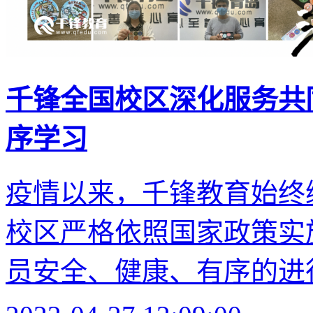
千锋全国校区深化服务共
序学习
疫情以来，千锋教育始终
校区严格依照国家政策实
员安全、健康、有序的进