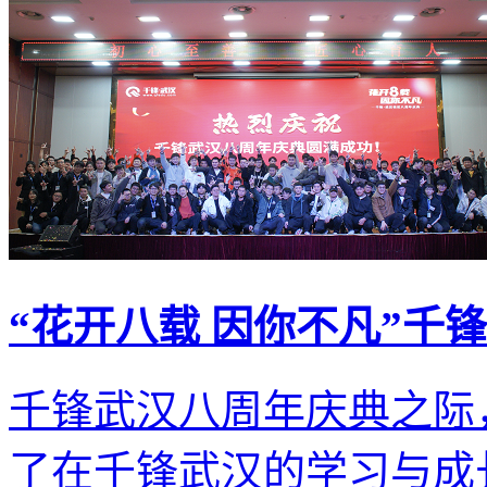
“花开八载 因你不凡”千
千锋武汉八周年庆典之际
了在千锋武汉的学习与成