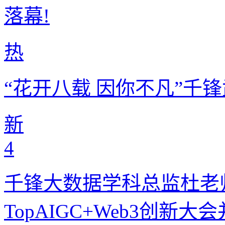
落幕!
热
“花开八载 因你不凡”千
新
4
千锋大数据学科总监杜老
TopAIGC+Web3创新