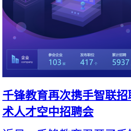
千锋教育再次携手智联招聘
术人才空中招聘会