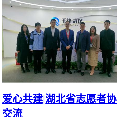
爱心共建|湖北省志愿者
交流