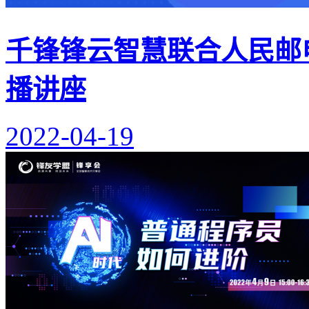
千锋锋云智慧联合人民邮电
播讲座
2022-04-19