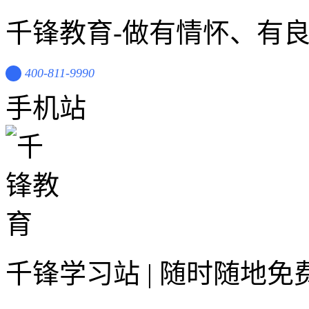
千锋教育-做有情怀、有
400-811-9990
手机站
千锋学习站 | 随时随地免