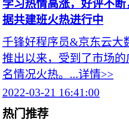
学习热情高涨，好评不断
据共建班火热进行中
千锋好程序员&京东云大
推出以来，受到了市场的
名情况火热。...
详情>>
2022-03-21 16:41:00
热门推荐