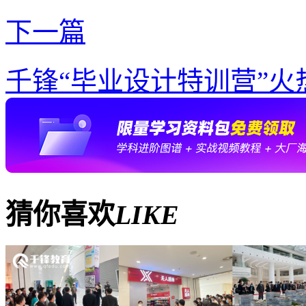
下一篇
千锋“毕业设计特训营”火
猜你喜欢
LIKE