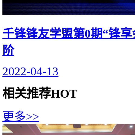
千锋锋友学盟第0期“锋享
阶
2022-04-13
相关推荐
HOT
更多>>