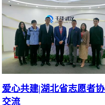
爱心共建|湖北省志愿者
交流