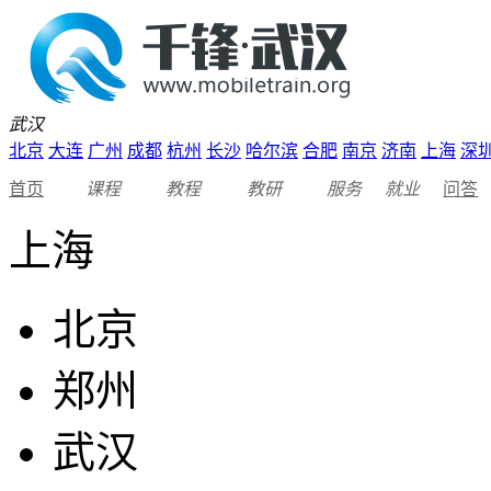
武汉
北京
大连
广州
成都
杭州
长沙
哈尔滨
合肥
南京
济南
上海
深
首页
课程
教程
教研
服务
就业
问答
上海
北京
郑州
武汉