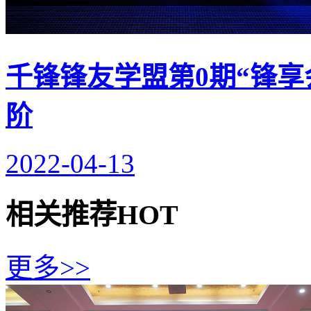
千锋锋友学盟第0期“锋享
阶
2022-04-13
相关推荐
HOT
更多>>