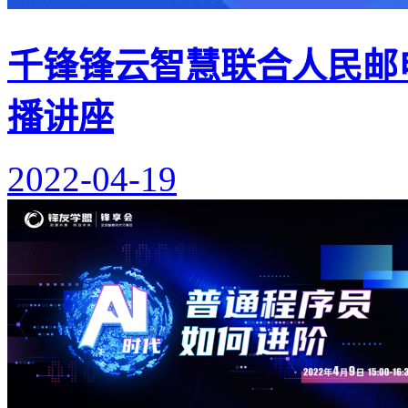
千锋锋云智慧联合人民邮电
播讲座
2022-04-19