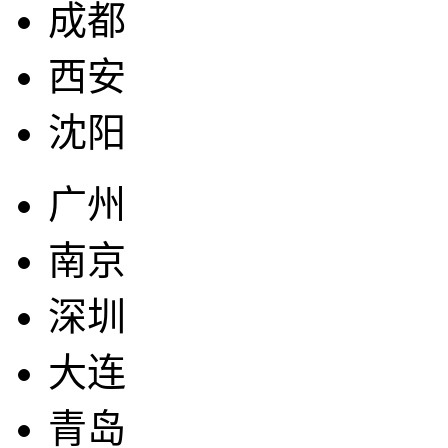
成都
西安
沈阳
广州
南京
深圳
大连
青岛