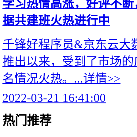
学习热情高涨，好评不断
据共建班火热进行中
千锋好程序员&京东云大
推出以来，受到了市场的
名情况火热。...
详情>>
2022-03-21 16:41:00
热门推荐