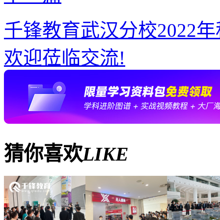
千锋教育武汉分校2022
欢迎莅临交流!
猜你喜欢
LIKE