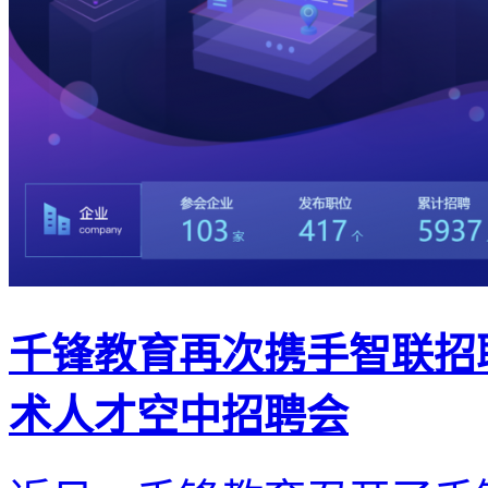
千锋教育再次携手智联招聘
术人才空中招聘会