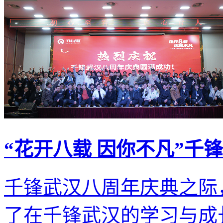
“花开八载 因你不凡”千
千锋武汉八周年庆典之际
了在千锋武汉的学习与成