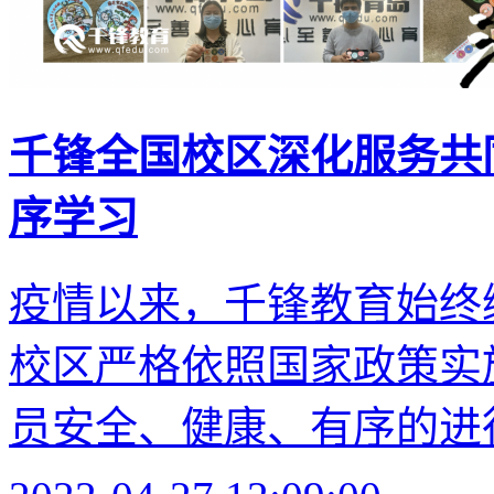
千锋全国校区深化服务共
序学习
疫情以来，千锋教育始终
校区严格依照国家政策实
员安全、健康、有序的进