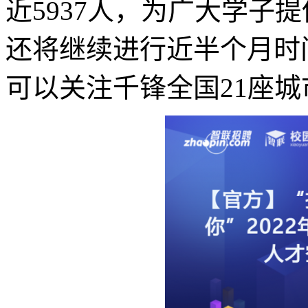
近5937人，为广大学子
还将继续进行近半个月时
可以关注千锋全国21座