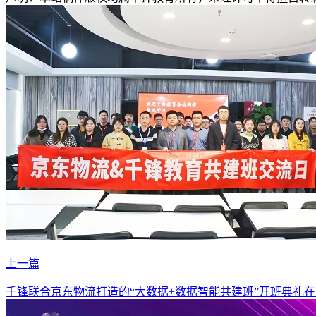
上一篇
千锋联合京东物流打造的“大数据+数据智能共建班”开班典礼在