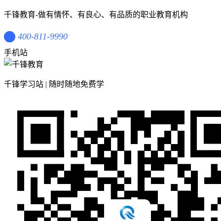
千锋教育-做有情怀、有良心、有品质的职业教育机构
400-811-9990
手机站
千锋学习站 | 随时随地免费学