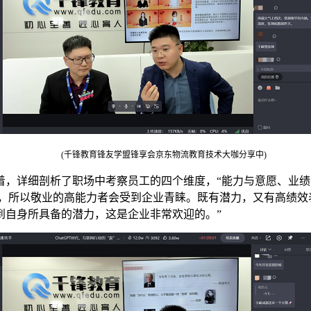
(千锋教育锋友学盟锋享会京东物流教育技术大咖分享中)
详细剖析了职场中考察员工的四个维度，“能力与意愿、业绩
低，所以敬业的高能力者会受到企业青睐。既有潜力，又有高绩效
到自身所具备的潜力，这是企业非常欢迎的。”