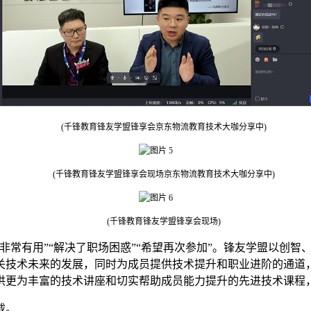
(千锋教育锋友学盟锋享会京东物流教育技术大咖分享中)
(千锋教育锋友学盟锋享会现场京东物流教育技术大咖分享中)
(千锋教育锋友学盟锋享会现场)
常有用”“解决了职场困惑”“希望再次参加”。锋友学盟以创智
关技术未来的发展，同时为成员提供技术提升和职业进阶的通道
供更为丰富的技术讲座和切实帮助成员能力提升的先进技术课程
载。