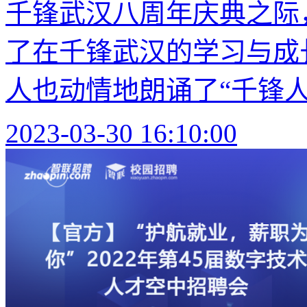
千锋武汉八周年庆典之际
了在千锋武汉的学习与成
人也动情地朗诵了“千锋人独
2023-03-30 16:10:00