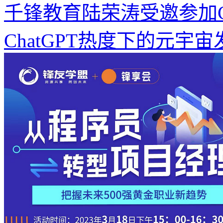
千锋教育陆荣涛受邀参加CC
ChatGPT热度下的元宇宙