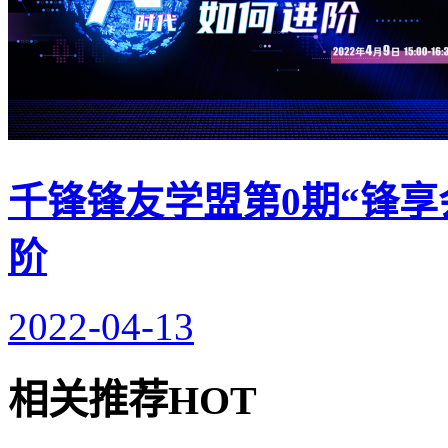
千锋锋友学盟第0期“锋享
阶
2022-04-13
相关推荐
HOT