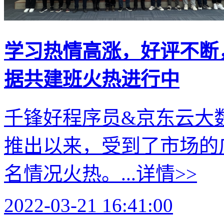
学习热情高涨，好评不断
据共建班火热进行中
千锋好程序员&京东云大
推出以来，受到了市场的
名情况火热。...
详情>>
2022-03-21 16:41:00