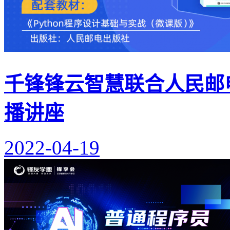
千锋锋云智慧联合人民邮电
播讲座
2022-04-19