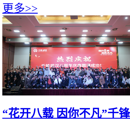
更多>>
“花开八载 因你不凡”千