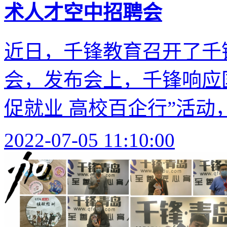
术人才空中招聘会
近日，千锋教育召开了千锋
会，发布会上，千锋响应
促就业 高校百企行”活动，
2022-07-05 11:10:00