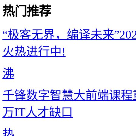
热门推荐
“极客无界，编译未来”2
火热进行中!
沸
千锋数字智慧大前端课程重
万IT人才缺口
热