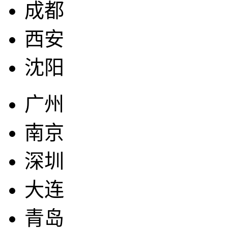
成都
西安
沈阳
广州
南京
深圳
大连
青岛