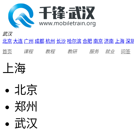
武汉
北京
大连
广州
成都
杭州
长沙
哈尔滨
合肥
南京
济南
上海
深
首页
课程
教程
教研
服务
就业
问答
上海
北京
郑州
武汉