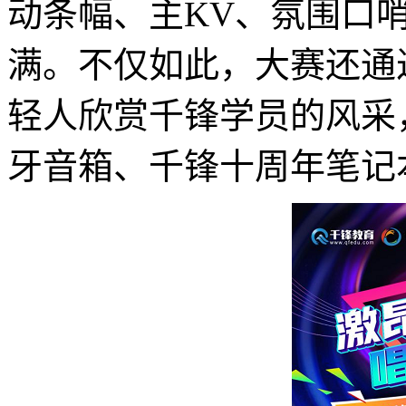
动条幅、主KV、氛围口
满。不仅如此，大赛还通
轻人欣赏千锋学员的风采
牙音箱、千锋十周年笔记