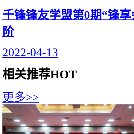
千锋锋友学盟第0期“锋享
阶
2022-04-13
相关推荐
HOT
更多>>