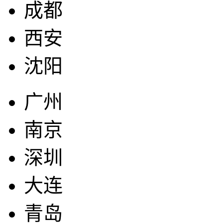
成都
西安
沈阳
广州
南京
深圳
大连
青岛