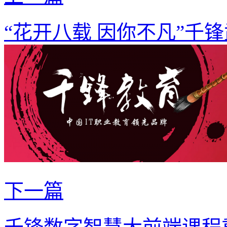
“花开八载 因你不凡”千
下一篇