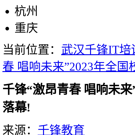
杭州
重庆
当前位置：
武汉千锋IT培
春 唱响未来”2023年全
千锋“激昂青春 唱响未来
落幕!
来源：
千锋教育