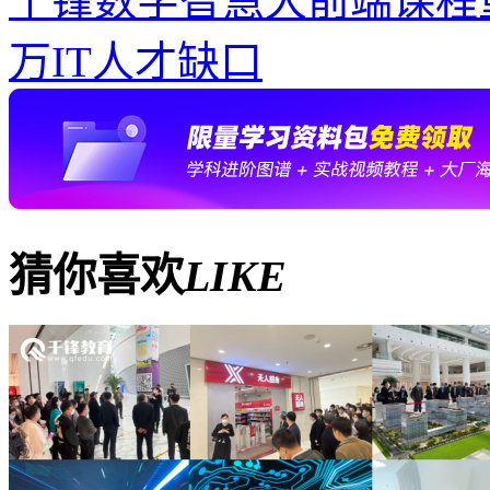
千锋数字智慧大前端课程重
万IT人才缺口
猜你喜欢
LIKE