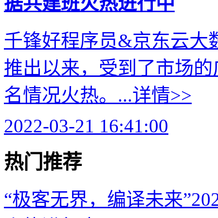
据共建班火热进行中
千锋好程序员&京东云大
推出以来，受到了市场的
名情况火热。...
详情>>
2022-03-21 16:41:00
热门推荐
“极客无界，编译未来”2