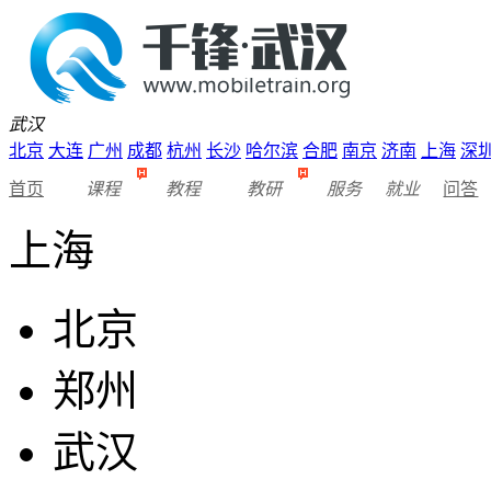
武汉
北京
大连
广州
成都
杭州
长沙
哈尔滨
合肥
南京
济南
上海
深
首页
课程
教程
教研
服务
就业
问答
上海
北京
郑州
武汉