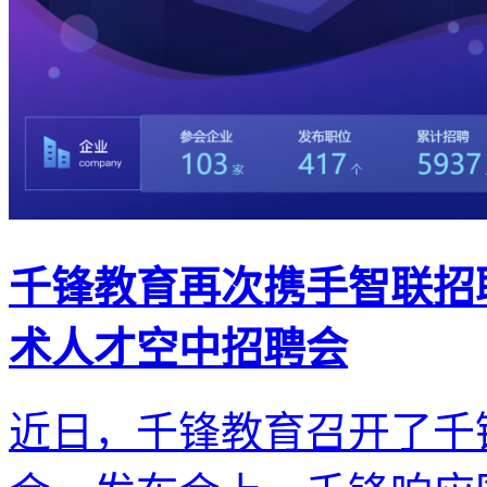
千锋教育再次携手智联招聘
术人才空中招聘会
近日，千锋教育召开了千锋