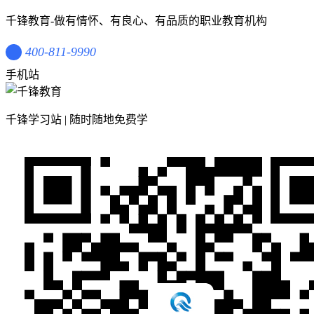
千锋教育-做有情怀、有良心、有品质的职业教育机构
400-811-9990
手机站
千锋学习站 | 随时随地免费学