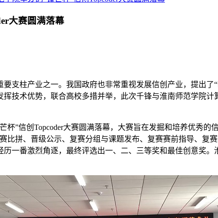
der大赛圆满落幕
支柱产业之一。我国政府也非常重视发展信创产业，提出了“
发挥技术优势，联合高校多措并举，此次千锋与淮南师范学院计
”信创Topcoder大赛圆满落幕，大赛旨在发掘和培养优秀的
赛比拼、晋级公示、复赛分组与课题发布、复赛赛前指导、复赛
，经历一番激烈角逐，最终评选出一、二、三等奖和最佳创意奖。