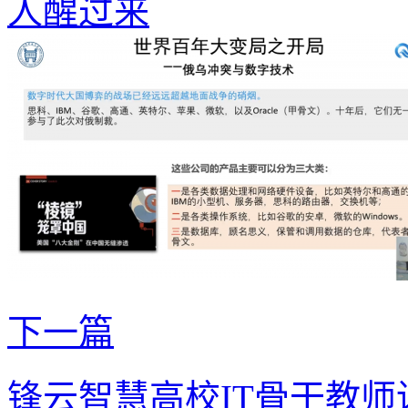
人醒过来
下一篇
锋云智慧高校IT骨干教师