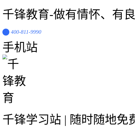
千锋教育-做有情怀、有
400-811-9990
手机站
千锋学习站 | 随时随地免