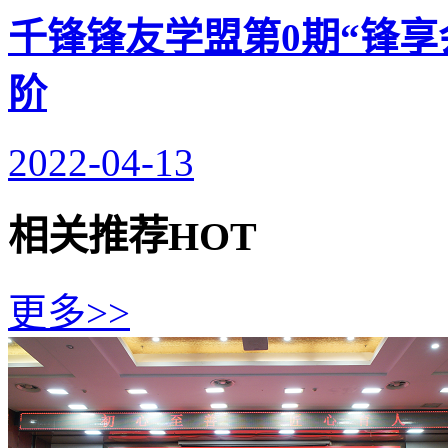
千锋锋友学盟第0期“锋享
阶
2022-04-13
相关推荐
HOT
更多>>