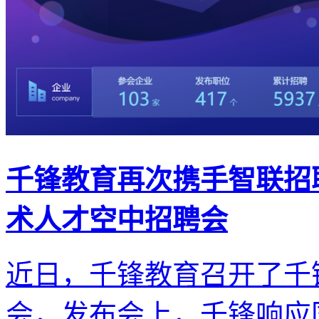
千锋教育再次携手智联招聘
术人才空中招聘会
近日，千锋教育召开了千锋
会，发布会上，千锋响应