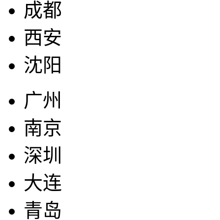
成都
西安
沈阳
广州
南京
深圳
大连
青岛