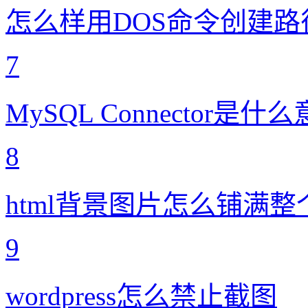
怎么样用DOS命令创建路
7
MySQL Connector是什
8
html背景图片怎么铺满
9
wordpress怎么禁止截图