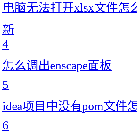
电脑无法打开xlsx文件怎
新
4
怎么调出enscape面板
5
idea项目中没有pom文件
6