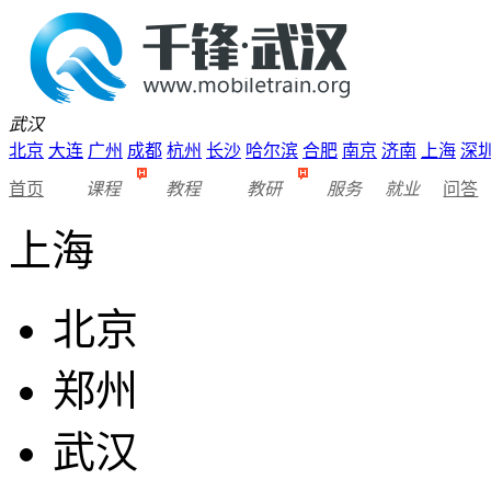
武汉
北京
大连
广州
成都
杭州
长沙
哈尔滨
合肥
南京
济南
上海
深
首页
课程
教程
教研
服务
就业
问答
上海
北京
郑州
武汉