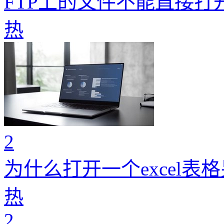
FTP上的文件不能直接打
热
2
为什么打开一个excel表
热
2