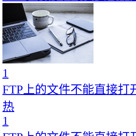
1
FTP上的文件不能直接打
热
1