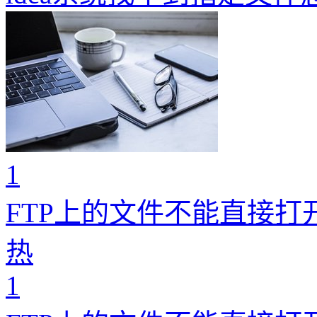
1
FTP上的文件不能直接打
热
1