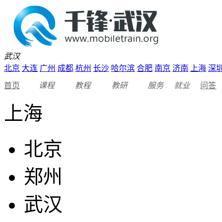
武汉
北京
大连
广州
成都
杭州
长沙
哈尔滨
合肥
南京
济南
上海
深
首页
课程
教程
教研
服务
就业
问答
上海
北京
郑州
武汉