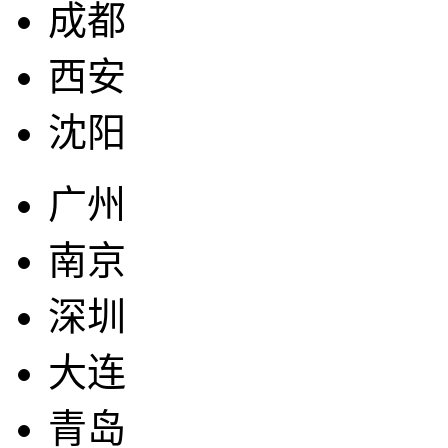
成都
西安
沈阳
广州
南京
深圳
大连
青岛