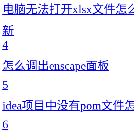
电脑无法打开xlsx文件怎
新
4
怎么调出enscape面板
5
idea项目中没有pom文件
6