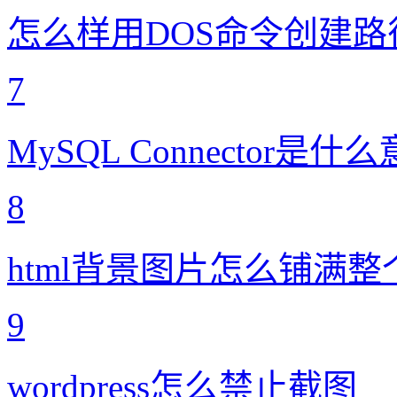
怎么样用DOS命令创建路
7
MySQL Connector是什
8
html背景图片怎么铺满
9
wordpress怎么禁止截图