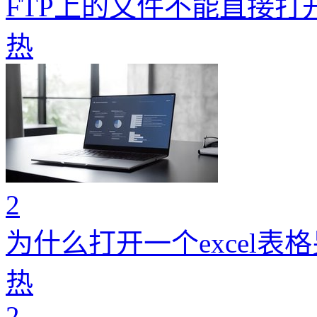
FTP上的文件不能直接打
热
2
为什么打开一个excel表
热
2