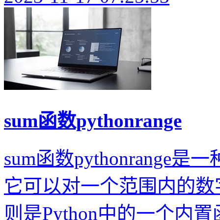
sum函数pythonrange
sum函数pythonrange
它可以对一个范围内的数字进行
则是Python中的一个内置