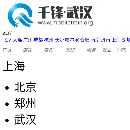
武汉
北京
大连
广州
成都
杭州
长沙
哈尔滨
合肥
南京
济南
上海
深
首页
课程
教程
教研
服务
就业
问答
上海
北京
郑州
武汉