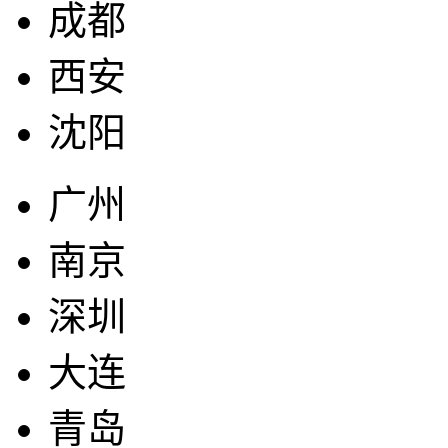
成都
西安
沈阳
广州
南京
深圳
大连
青岛