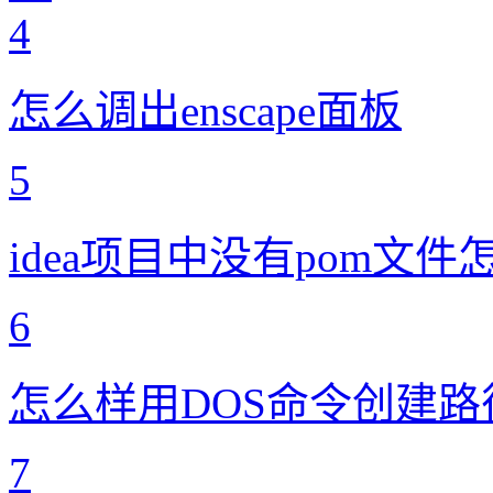
4
怎么调出enscape面板
5
idea项目中没有pom文件
6
怎么样用DOS命令创建路
7