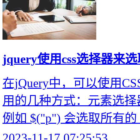
jquery使用css选择器
在jQuery中，可以使用
用的几种方式：元素选择
例如 $("p") 会选取所有的 
2023-11-17 07:25:53