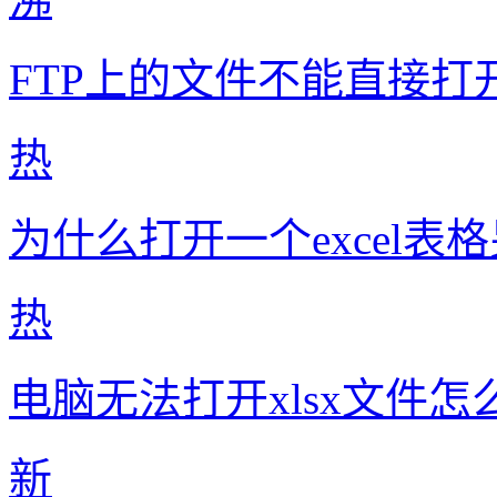
FTP上的文件不能直接打
热
为什么打开一个excel表
热
电脑无法打开xlsx文件怎
新