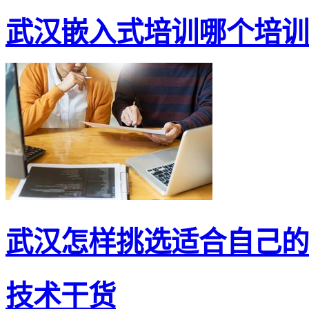
武汉嵌入式培训哪个培训机
武汉怎样挑选适合自己的嵌
技术干货