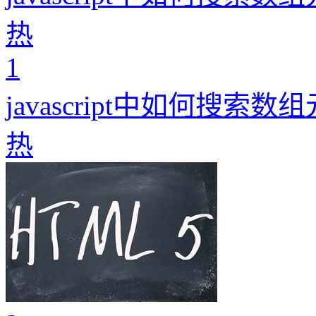
热
1
javascript中如何搜索数
热