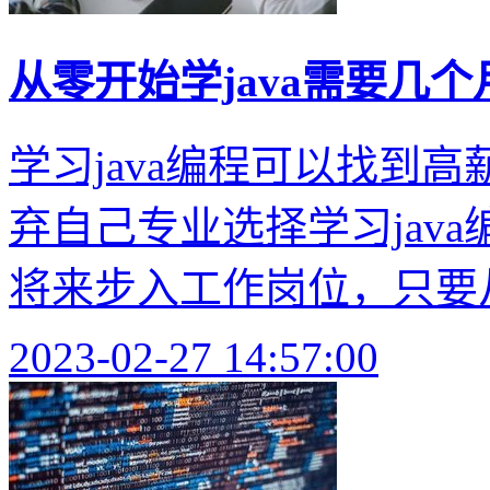
从零开始学java需要几
学习java编程可以找到
弃自己专业选择学习jav
将来步入工作岗位，只要从事和
2023-02-27 14:57:00