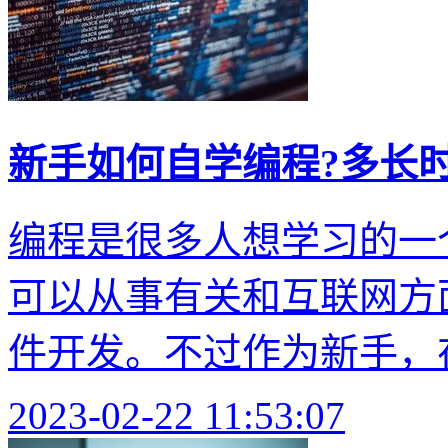
新手如何自学编程?多长
编程是很多人想学习的一
可以从事有关和互联网方
件开发。不过作为新手，在
2023-02-22 11:53:07