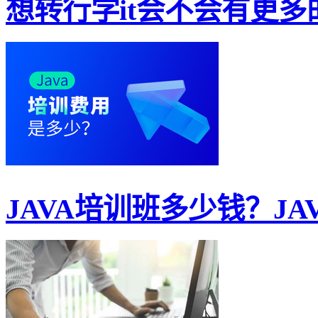
想转行学it会不会有更多的
JAVA培训班多少钱？JAV