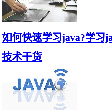
如何快速学习java?学习jav
技术干货