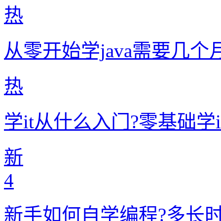
热
从零开始学java需要几个
热
学it从什么入门?零基础学
新
4
新手如何自学编程?多长