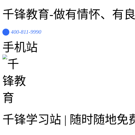
千锋教育-做有情怀、有
400-811-9990
手机站
千锋学习站 | 随时随地免