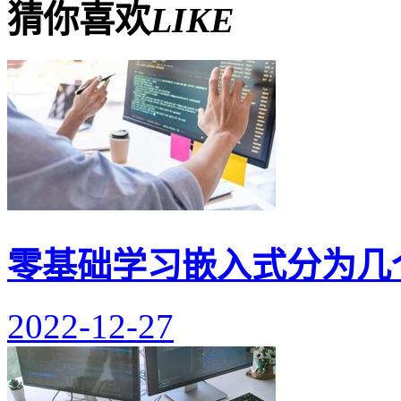
猜你喜欢
LIKE
零基础学习嵌入式分为几
2022-12-27