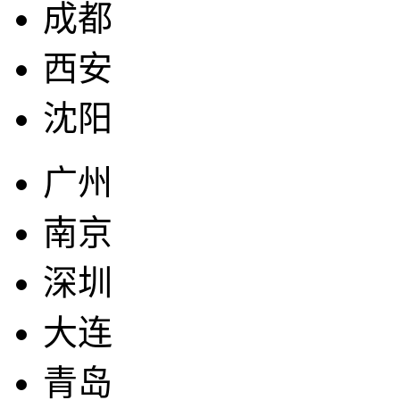
成都
西安
沈阳
广州
南京
深圳
大连
青岛