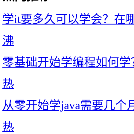
学it要多久可以学会？在
沸
零基础开始学编程如何学
热
从零开始学java需要几个
热