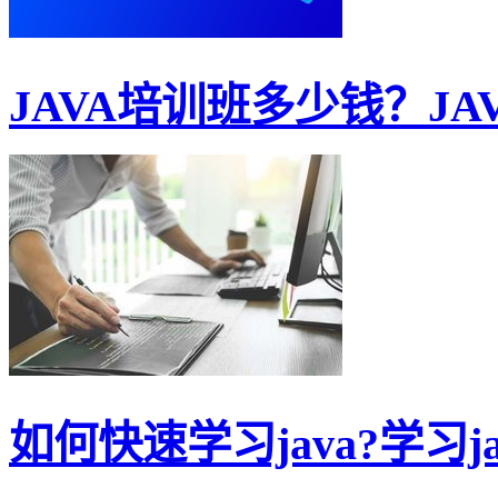
JAVA培训班多少钱？JAV
如何快速学习java?学习jav