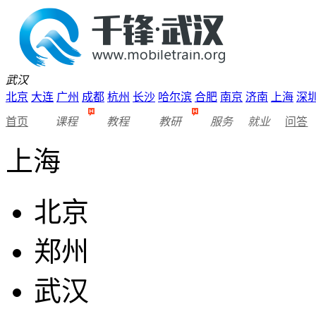
武汉
北京
大连
广州
成都
杭州
长沙
哈尔滨
合肥
南京
济南
上海
深
首页
课程
教程
教研
服务
就业
问答
上海
北京
郑州
武汉