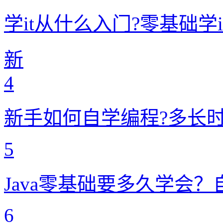
学it从什么入门?零基础学
新
4
新手如何自学编程?多长
5
Java零基础要多久学会
6