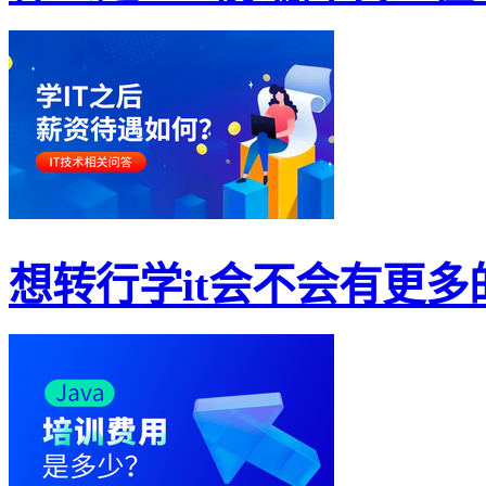
想转行学it会不会有更多的