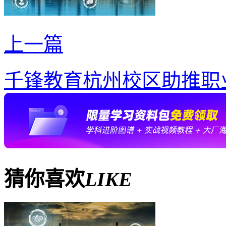
上一篇
千锋教育杭州校区助推职
猜你喜欢
LIKE