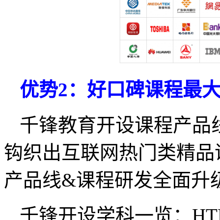
优势2：好口碑课程最
千锋教育开设课程产品
钩织出互联网热门类精品
产品线&课程研发全面升
千锋开设学科一览：HTM