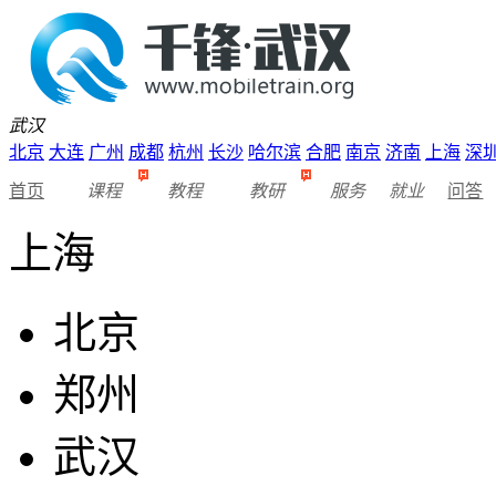
武汉
北京
大连
广州
成都
杭州
长沙
哈尔滨
合肥
南京
济南
上海
深
首页
课程
教程
教研
服务
就业
问答
上海
北京
郑州
武汉