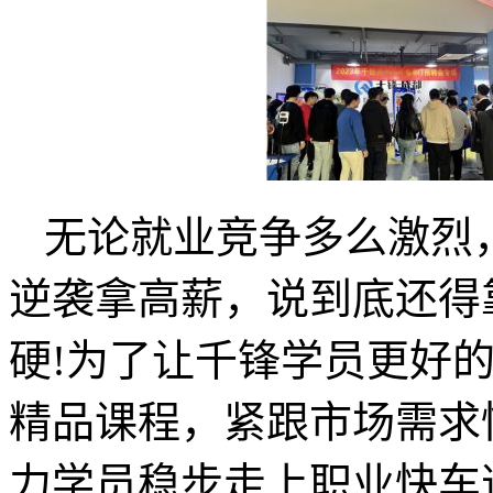
无论就业竞争多么激烈
逆袭拿高薪，说到底还得
硬!为了让千锋学员更好
精品课程，紧跟市场需求
力学员稳步走上职业快车