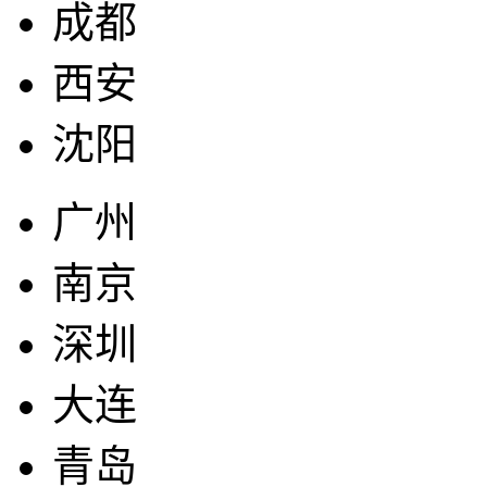
成都
西安
沈阳
广州
南京
深圳
大连
青岛