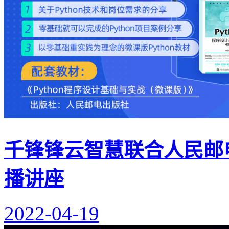
千锋锋云智慧联合人民邮电
播讲座
2022-04-19