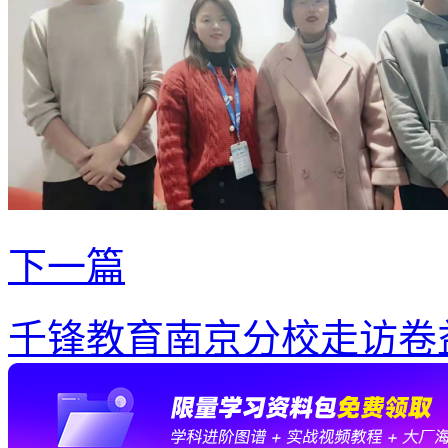
下一篇
千锋教育南京分校走访卷