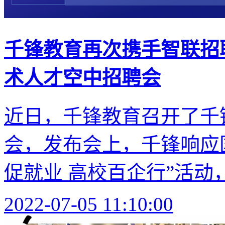
千锋教育再次携手智联招聘
术人才空中招聘会
近日，千锋教育召开了千锋
会，发布会上，千锋响应
促就业 高校百企行”活动，
2022-07-05 11:10:00