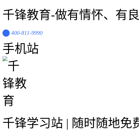
千锋教育-做有情怀、有
400-811-9990
手机站
千锋学习站 | 随时随地免