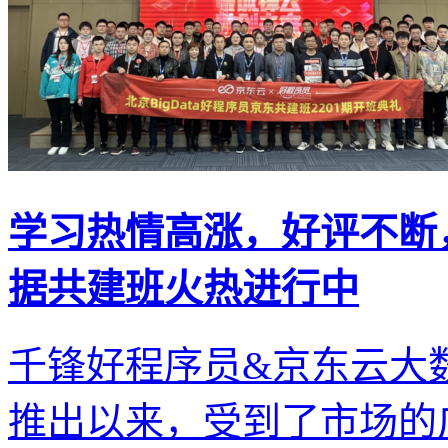
学习热情高涨，好评不断
据共建班火热进行中
千锋好程序员&京东云大
推出以来，受到了市场的