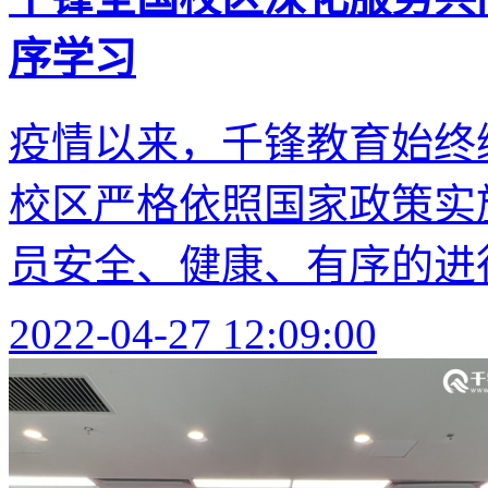
序学习
疫情以来，千锋教育始终
校区严格依照国家政策实
员安全、健康、有序的进
2022-04-27 12:09:00