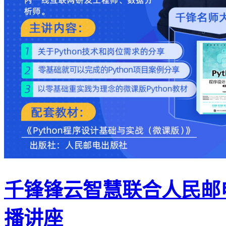
千锋锋云智慧联合人民邮电
播讲座