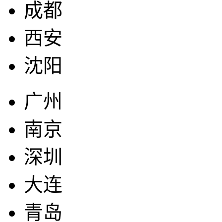
成都
西安
沈阳
广州
南京
深圳
大连
青岛