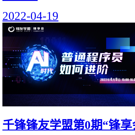
2022-04-19
千锋锋友学盟第0期“锋享