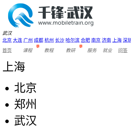
武汉
北京
大连
广州
成都
杭州
长沙
哈尔滨
合肥
南京
济南
上海
深
首页
课程
教程
教研
服务
就业
问答
上海
北京
郑州
武汉