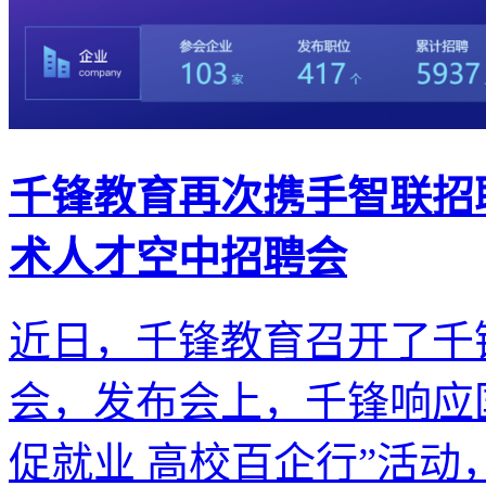
千锋教育再次携手智联招聘
术人才空中招聘会
近日，千锋教育召开了千锋
会，发布会上，千锋响应
促就业 高校百企行”活动，