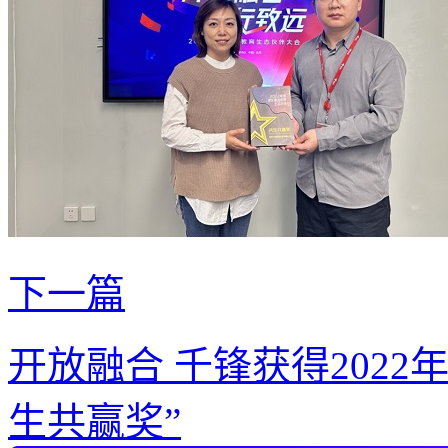
下一篇
开放融合 千锋获得202
生共赢奖”