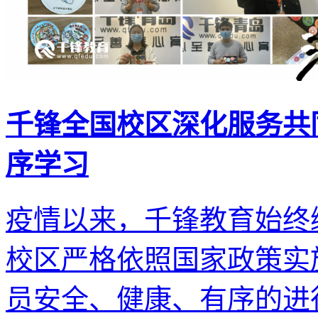
千锋全国校区深化服务共
序学习
疫情以来，千锋教育始终
校区严格依照国家政策实
员安全、健康、有序的进