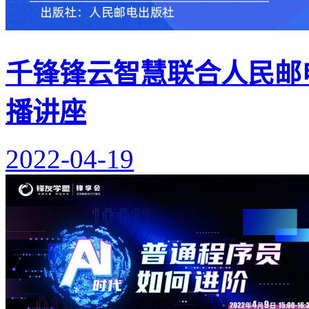
千锋锋云智慧联合人民邮电
播讲座
2022-04-19