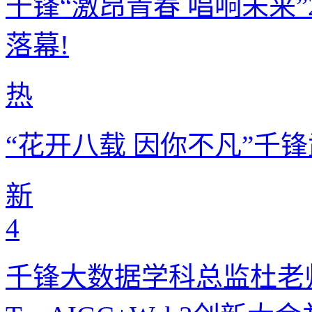
千锋“激昂青春 唱响未来”
落幕!
热
“花开八载 因你不凡”千
新
4
千锋大数据学科总监杜老