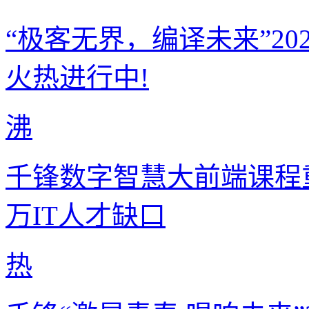
“极客无界，编译未来”2
火热进行中!
沸
千锋数字智慧大前端课程重
万IT人才缺口
热