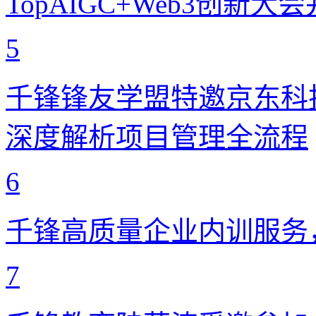
TopAIGC+Web3创新
5
千锋锋友学盟特邀京东科
深度解析项目管理全流程
6
千锋高质量企业内训服务
7