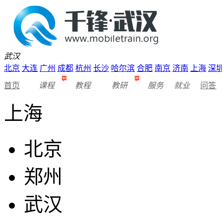
武汉
北京
大连
广州
成都
杭州
长沙
哈尔滨
合肥
南京
济南
上海
深
首页
课程
教程
教研
服务
就业
问答
上海
北京
郑州
武汉