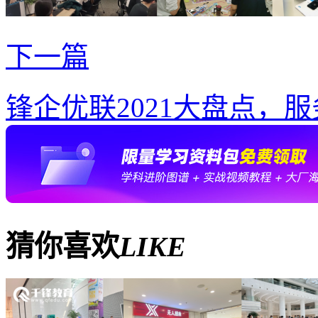
下一篇
锋企优联2021大盘点，
猜你喜欢
LIKE