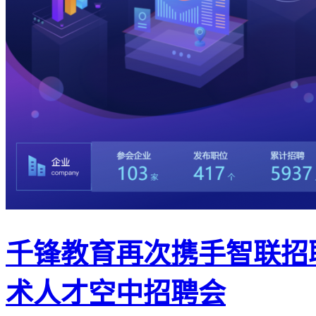
千锋教育再次携手智联招聘
术人才空中招聘会