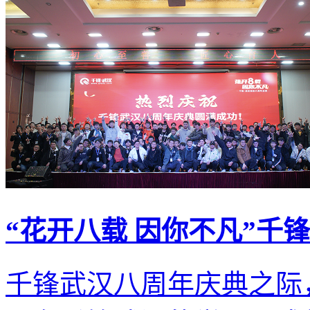
“花开八载 因你不凡”千
千锋武汉八周年庆典之际