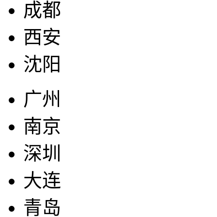
成都
西安
沈阳
广州
南京
深圳
大连
青岛